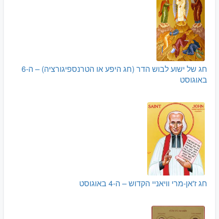
חג של ישוע לבוש הדר (חג היפע או הטרנספיגורציה) – ה-6
באוגוסט
חג ז'אן-מרי וויאניי הקדוש – ה-4 באוגוסט