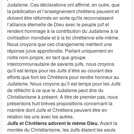
Judaïsme. Ces déclarations ont affirmé, en outre, que
la prédication et l’enseignement chrétiens peuvent et
doivent être réformés en sorte qu'ils reconnaissent
l’alliance éternelle de Dieu avec le peuple juif et
rendent hommage à la contribution du Judaïsme à la
civilisation mondiale et à la foi chrétienne elle-même.
Nous croyons que ces changements méritent une
réponse juive approfondie. Parlant uniquement en
notre nom propre, en tant que groupe
intercommunautaire de savants juifs, nous croyons
qu'il est temps pour les Juifs d’être au courant des
efforts que font les Chrétiens pour rendre honneur au
Judaïsme. Nous croyons qu’il est temps pour les Juifs
de réfléchir à ce que le Judaïsme peut dire du
Christianisme à présent. A titre de premier pas, nous
présentons huit brèves propositions concernant la
manière dont Juifs et Chrétiens peuvent être en
relation les uns avec les autres.
Juifs et Chrétiens adorent le même Dieu.
Avant la
montée du Christianisme, les Juifs étaient les seuls