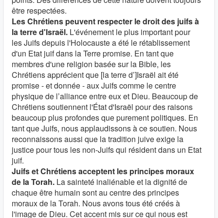
être respectées.
Les Chrétiens peuvent respecter le droit des juifs à
la terre d'Israël.
L'événement le plus important pour
les Juifs depuis l'Holocauste a été le rétablissement
d'un Etat juif dans la Terre promise. En tant que
membres d'une religion basée sur la Bible, les
Chrétiens apprécient que [la terre d’]Israël ait été
promise - et donnée - aux Juifs comme le centre
physique de l’alliance entre eux et Dieu. Beaucoup de
Chrétiens soutiennent l'État d'Israël pour des raisons
beaucoup plus profondes que purement politiques. En
tant que Juifs, nous applaudissons à ce soutien. Nous
reconnaissons aussi que la tradition juive exige la
justice pour tous les non-Juifs qui résident dans un Etat
juif.
Juifs et Chrétiens acceptent les principes moraux
de la Torah.
La sainteté inaliénable et la dignité de
chaque être humain sont au centre des principes
moraux de la Torah. Nous avons tous été créés à
l'image de Dieu. Cet accent mis sur ce qui nous est