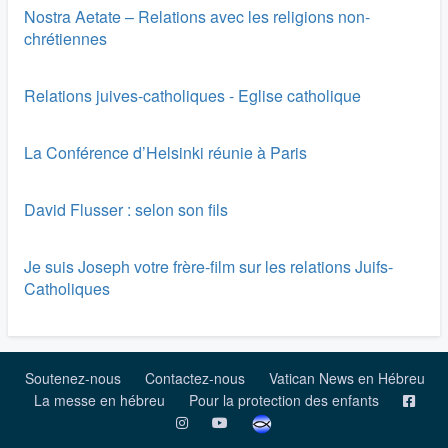
Nostra Aetate – Relations avec les religions non-
chrétiennes
Relations juives-catholiques - Eglise catholique
La Conférence d’Helsinki réunie à Paris
David Flusser : selon son fils
Je suis Joseph votre frère-film sur les relations Juifs-
Catholiques
Soutenez-nous
Contactez-nous
Vatican News en Hébreu
La messe en hébreu
Pour la protection des enfants