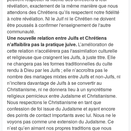
révélation, exactement de la même manière que nous
attendons des Chrétiens qu’ils respectent notre fidélité
à notre révélation. Ni le Juif ni le Chrétien ne doivent
être poussés à confirmer l'enseignement de l'autre
communauté.
Une nouvelle relation entre Juifs et Chrétiens
n'affaiblira pas la pratique juive.
L’amélioration de
cette relation n'accélérera pas l'assimilation culturelle
et religieuse que craignent les Juifs, à juste titre. Elle
ne changera pas les formes traditionnelles du culte
rendu à Dieu par les Juifs ; elle n’accroîtra pas le
nombre des mariages mixtes entre Juifs et non-Juifs, ni
n’incitera davantage de Juifs à se convertir au
Christianisme, ni ne donnera lieu à un syncrétisme
religieux pernicieux entre Judaïsme et Christianisme.
Nous respectons le Christianisme en tant que
confession de foi issue du Judaïsme et ayant encore
des points de contact importants avec lui. Nous ne le
voyons pas comme une extension du Judaïsme. Ce
n’est qu’en aimant nos propres traditions que nous