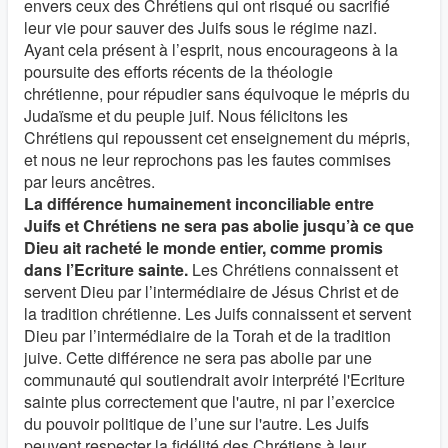
envers ceux des Chrétiens qui ont risqué ou sacrifié
leur vie pour sauver des Juifs sous le régime nazi.
Ayant cela présent à l’esprit, nous encourageons à la
poursuite des efforts récents de la théologie
chrétienne, pour répudier sans équivoque le mépris du
Judaïsme et du peuple juif. Nous félicitons les
Chrétiens qui repoussent cet enseignement du mépris,
et nous ne leur reprochons pas les fautes commises
par leurs ancêtres.
La différence humainement inconciliable entre
Juifs et Chrétiens ne sera pas abolie jusqu’à ce que
Dieu ait racheté le monde entier, comme promis
dans l’Ecriture sainte.
Les Chrétiens connaissent et
servent Dieu par l’intermédiaire de Jésus Christ et de
la tradition chrétienne. Les Juifs connaissent et servent
Dieu par l’intermédiaire de la Torah et de la tradition
juive. Cette différence ne sera pas abolie par une
communauté qui soutiendrait avoir interprété l'Ecriture
sainte plus correctement que l'autre, ni par l’exercice
du pouvoir politique de l’une sur l'autre. Les Juifs
peuvent respecter la fidélité des Chrétiens à leur