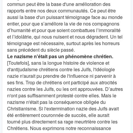
commun peut être la base d'une amélioration des
rapports entre nos deux communautés. Ce peut être
aussi la base d'un puissant témoignage face au monde
entier, pour que s’améliore la vie de nos compagnons
d’humanité et pour que soient combattues l’immoralité
et l’idolâtrie, qui nous nuisent et nous dégradent. Un tel
témoignage est nécessaire, surtout après les horreurs
sans précédent du siècle passé.
Le nazisme n'était pas un phénomène chrétien.
[Toutefois], sans la longue histoire de violence et
d'antijudaïsme chrétiens contre les Juifs, l'idéologie
nazie n'aurait pu prendre de l'influence ni parvenir à
ses fins. Trop de chrétiens ont participé aux atrocités
nazies contre les Juifs, ou les ont approuvées. D’autres
n'ont pas suffisamment protesté contre elles. Mais le
nazisme n'était pas la conséquence obligée du
Christianisme. Si l'extermination nazie des Juifs avait
été entièrement couronnée de succès, elle aurait
tourné plus directement sa rage meurtrière contre les
Chrétiens. Nous exprimons notre reconnaissance