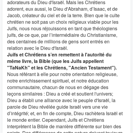
adorateurs du Dieu d'Israël. Mais les Chrétiens
adorent, eux aussi, le Dieu d'Abraham, d’Isaac, et de
Jacob, créateur du ciel et de la terre. Bien que le culte
chrétien ne soit pas un choix religieux viable pour les
Juifs, nous nous réjouissons en tant que théologiens
juifs, de ce que, par l’intermédiaire du Christianisme,
des centaines de millions de gens sont entrés en
relation avec le Dieu d'Israël.
Juifs et Chrétiens s’en remettent à l'autorité du
même livre, la Bible (que les Juifs appellent
"TaNaKh" et les Chrétiens, "Ancien Testament").
Nous référant à elle pour notre orientation religieuse,
notre enrichissement spirituel, et notre éducation
communautaire, chacun de nous en dégage des
leçons similaires : Dieu a créé et soutient l'univers;
Dieu a établi une alliance avec le peuple d'Israël, la
parole de Dieu révélée guide Israël vers une vie
d’intégrité; et, en fin de compte, Dieu rachètera Israël et
le monde entier. Cependant, Juifs et Chrétiens
interprètent la Bible de manière différente sur bien des
points. Des différences de cette nature doivent toujours