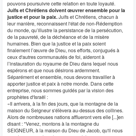
pouvons poursuivre cette relation en toute loyauté.
Juifs et Chrétiens doivent œuvrer ensemble pour la
justice et pour la paix.
Juifs et Chrétiens, chacun à
leur manière, reconnaissent l'état de non-Rédemption
du monde, qu’illustre la persistance de la persécution,
de la pauvreté, de la déchéance et de la misère
humaines. Bien que la justice et la paix soient
finalement l’œuvre de Dieu, nos efforts, conjugués à
ceux d'autres communautés de foi, aideront à
l’instauration du royaume de Dieu dans lequel nous
espérons et que nous désirons ardemment.
Séparément et ensemble, nous devons travailler à
apporter justice et paix à notre monde. Dans cette
entreprise, nous sommes guidés par la vision des
prophètes d'Israël :
«Il arrivera, à la fin des jours, que la montagne de la
maison du Seigneur s'élèvera au-dessus des collines.
Alors de nombreuses nations afflueront vers elle [...]en
disant : "Venez, montons à la montagne du
SEIGNEUR, à la maison du Dieu de Jacob, qu'il nous