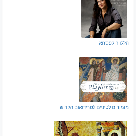
הללויה לפסחא
מזמורים לטיניים לטרידואום הקדוש