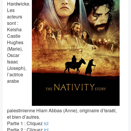
Hardwicke.
Les
acteurs
sont :
Keisha
Castle
Hughes
(Marie),
Oscar
Isaac
(Joseph),
l’actrice
arabe
palestinienne Hiam Abbas (Anne), originaire d’Israël,
et bien d’autres.
Partie 1 : Cliquez
ici
Partie 2 : Cliquez
ici