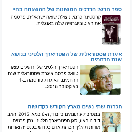
ספר חדש: הדרכים המשונות של ההשגחה בחיי
קרסטינה כרמי, ניצולת שואה ישראלית, פרסמה
את האוטוביוגרפיה שלה באנגלית.
איגרת פסטוראלית של הפטריארך הלטיני בנושא
שנת הרחמים
הפטריארך הלטיני של ירושלים פואד
טוואל פרסם איגרת פסטוראלית שנת
הרחמים. האיגרת פורסמה ב-1
באוקטובר 2015..
הכרזת שתי נשים מארץ הקודש כקדושות
במסיבת עיתונאים ביום ד, ה-6 במאי 2015, האב
דוד נויהאוז, סגן הפטריארך הלטיני, נתן פרטים
אודות תהליך הכרזת אדם כקדוש בכנסייה ואודות