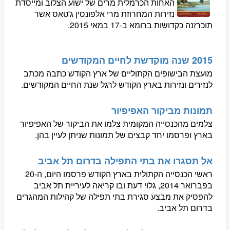
האחות הכרמלית מרים של ישוע הצלוב ומייסדת
נזירות המחרוזת מרי אלפונסין ג'טאס אשר
תוכרזנה כקדושות ברומא ב-17 במאי 2015.
2015 שנה מוקדשת לחיים המקודשים
מועצת הבישופים הקתוליים של ארץ הקודש כתבה מכתב
לנזירים ונזירות בארץ הקודש לרגל שנת החיים המקודשים.
תמונות מביקור האפיפיור
צלמים מהכנסייה המקומית צלמו את הביקור של האפיפיור
בארץ ופרסמו יחד קבצים של תמונות שניתן לעיין בהן.
אל תסגרו את בתי התפילה בדרום תל אביב
ראשי הכנסייה הקתולית בארץ הקודש פרסמו היום, ה-20
בפברואר 2014, גלוי דעת ובו קריאה לעיריית תל אביב
להפסיק את מבצע סגירת בתי תפילה של קהילות המהגרים
בדרום תל אביב.