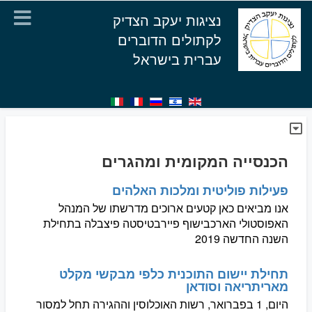
נציגות יעקב הצדיק
לקתולים הדוברים
עברית בישראל
הכנסייה המקומית ומהגרים
פעילות פוליטית ומלכות האלהים
אנו מביאים כאן קטעים ארוכים מדרשתו של המנהל
האפוסטולי הארכבישוף פיירבטיסטה פיצבלה בתחילת
השנה החדשה 2019
תחילת יישום התוכנית כלפי מבקשי מקלט
מאריתריאה וסודאן
היום, 1 בפברואר, רשות האוכלוסין וההגירה תחל למסור