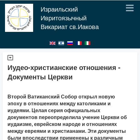
Израильский
Ивритоязычный
Викариат св.Иакова
Иудео-христианские отношения -
Документы Церкви
Второй Ватиканский Собор открыл новую
эпоху в отношениях между католиками и
иудеями. Целая серия официальных
документов переопределила учение Церкви об
иудаизме, еврейском народе и отношениях
между евреями и христианами. Эти документы
были впоследствии применены к различным