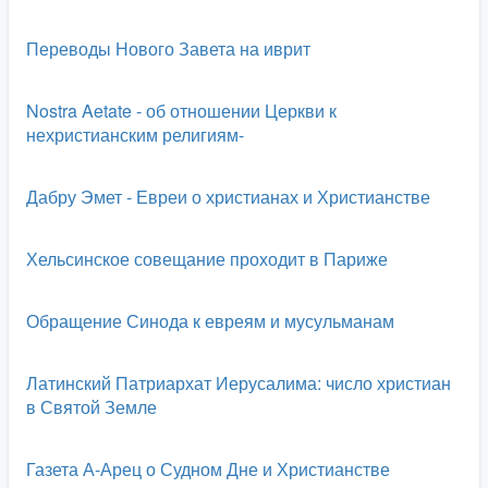
Переводы Нового Завета на иврит
Nostra Aetate - об отношении Церкви к
нехристианским религиям-
Дабру Эмет - Евреи о христианах и Христианстве
Хельсинское совещание проходит в Париже
Обращение Синода к евреям и мусульманам
Латинский Патриархат Иерусалима: число христиан
в Святой Земле
Газета А-Арец о Судном Дне и Христианстве