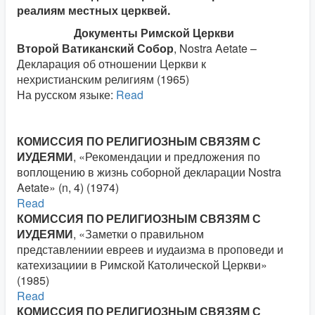
реалиям местных церквей.
Документы Римской Церкви
Второй Ватиканский Собор
, Nostra Aetate –
Декларация об отношении Церкви к
нехристианским религиям (1965)
На русском языке:
Read
КОМИССИЯ ПО РЕЛИГИОЗНЫМ СВЯЗЯМ С
ИУДЕЯМИ
, «Рекомендации и предложения по
воплощению в жизнь соборной декларации Nostra
Aetate» (n, 4) (1974)
Read
КОМИССИЯ ПО РЕЛИГИОЗНЫМ СВЯЗЯМ С
ИУДЕЯМИ
, «Заметки о правильном
представлениии евреев и иудаизма в проповеди и
катехизациии в Римской Католической Церкви»
(1985)
Read
КОМИССИЯ ПО РЕЛИГИОЗНЫМ СВЯЗЯМ С