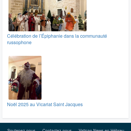
Célébration de l’Épiphanie dans la communauté
russophone
Noël 2025 au Vicariat Saint Jacques
Soutenez-nous
Contactez-nous
Vatican News en Hébreu