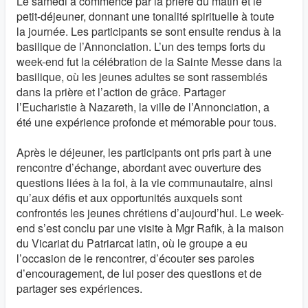
Le samedi a commencé par la prière du matin et le
petit-déjeuner, donnant une tonalité spirituelle à toute
la journée. Les participants se sont ensuite rendus à la
basilique de l’Annonciation. L’un des temps forts du
week-end fut la célébration de la Sainte Messe dans la
basilique, où les jeunes adultes se sont rassemblés
dans la prière et l’action de grâce. Partager
l’Eucharistie à Nazareth, la ville de l’Annonciation, a
été une expérience profonde et mémorable pour tous.
Après le déjeuner, les participants ont pris part à une
rencontre d’échange, abordant avec ouverture des
questions liées à la foi, à la vie communautaire, ainsi
qu’aux défis et aux opportunités auxquels sont
confrontés les jeunes chrétiens d’aujourd’hui. Le week-
end s’est conclu par une visite à Mgr Rafik, à la maison
du Vicariat du Patriarcat latin, où le groupe a eu
l’occasion de le rencontrer, d’écouter ses paroles
d’encouragement, de lui poser des questions et de
partager ses expériences.