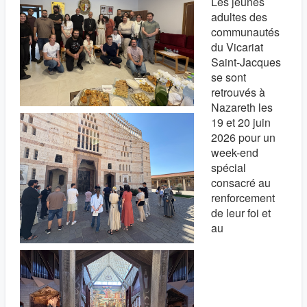
Les jeunes
adultes des
communautés
du Vicariat
Saint-Jacques
se sont
retrouvés à
Nazareth les
19 et 20 juin
2026 pour un
week-end
spécial
consacré au
renforcement
de leur foi et
au