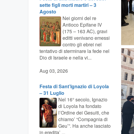
sette figli morti martiri – 3
Agosto
Nei giorni del re
Antioco Epifane IV
(175 – 163 AC), gravi
editti venivano emessi
contro gli ebrei nel
tentativo di sterminare la fede nel
Dio di Israele e nella vi...
Aug 03, 2026
Festa di Sant’Ignazio di Loyola
– 31 Luglio
Nel 16° secolo, Ignazio
di Loyola ha fondato
l’Ordine dei Gesuiti, che
chiamo’ “Compagnia di
Geu’”. Ha anche lasciato
in eredita’ ...