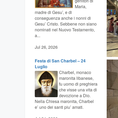
genitori di
Maria,
madre di Gesu’, e di
conseguenza anche i nonni di
Gesu’ Cristo. Sebbene non siano
nominati nel Nuovo Testamento,
a...
Jul 26, 2026
Festa di San Charbel – 24
Luglio
Charbel, monaco
maronita libanese,
fu uomo di preghiera
che visse una vita di
devozione a Dio.
Nella Chiesa maronita, Charbel
e’ uno dei santi piu’ amati.