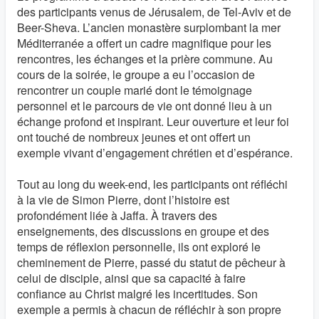
des participants venus de Jérusalem, de Tel-Aviv et de
Beer-Sheva. L’ancien monastère surplombant la mer
Méditerranée a offert un cadre magnifique pour les
rencontres, les échanges et la prière commune. Au
cours de la soirée, le groupe a eu l’occasion de
rencontrer un couple marié dont le témoignage
personnel et le parcours de vie ont donné lieu à un
échange profond et inspirant. Leur ouverture et leur foi
ont touché de nombreux jeunes et ont offert un
exemple vivant d’engagement chrétien et d’espérance.
Tout au long du week-end, les participants ont réfléchi
à la vie de Simon Pierre, dont l’histoire est
profondément liée à Jaffa. À travers des
enseignements, des discussions en groupe et des
temps de réflexion personnelle, ils ont exploré le
cheminement de Pierre, passé du statut de pêcheur à
celui de disciple, ainsi que sa capacité à faire
confiance au Christ malgré les incertitudes. Son
exemple a permis à chacun de réfléchir à son propre