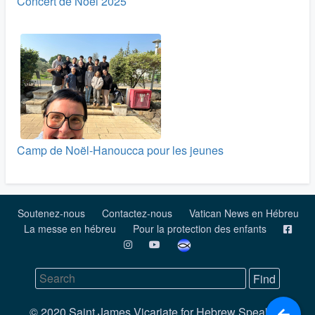
Concert de Noël 2025
Camp de Noël-Hanoucca pour les jeunes
Soutenez-nous
Contactez-nous
Vatican News en Hébreu
La messe en hébreu
Pour la protection des enfants
© 2020 Saint James Vicariate for Hebrew Speaking