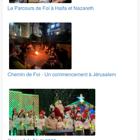
Le Parcours de Foi à Haïfa et Nazareth
Chemin de Foi - Un commencement à Jérusalem