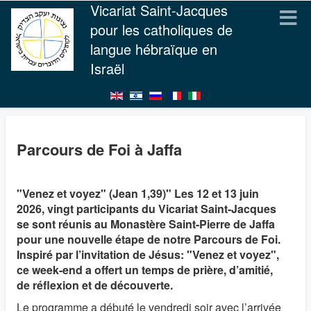
Vicariat Saint-Jacques
pour les catholiques de
langue hébraïque en
Israël
Parcours de Foi à Jaffa
"Venez et voyez" (Jean 1,39)" Les 12 et 13 juin
2026, vingt participants du Vicariat Saint-Jacques
se sont réunis au Monastère Saint-Pierre de Jaffa
pour une nouvelle étape de notre Parcours de Foi.
Inspiré par l’invitation de Jésus: "Venez et voyez",
ce week-end a offert un temps de prière, d’amitié,
de réflexion et de découverte.
Le programme a débuté le vendredi soir avec l’arrivée