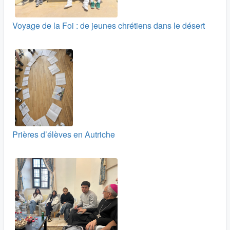
Voyage de la Foi : de jeunes chrétiens dans le désert
Prières d’élèves en Autriche