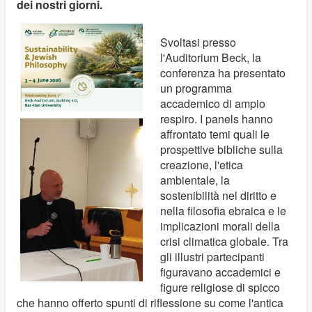
dei nostri giorni.
Svoltasi presso
l'Auditorium Beck, la
conferenza ha presentato
un programma
accademico di ampio
respiro. I panels hanno
affrontato temi quali le
prospettive bibliche sulla
creazione, l'etica
ambientale, la
sostenibilità nel diritto e
nella filosofia ebraica e le
implicazioni morali della
crisi climatica globale. Tra
gli illustri partecipanti
figuravano accademici e
figure religiose di spicco
che hanno offerto spunti di riflessione su come l'antica