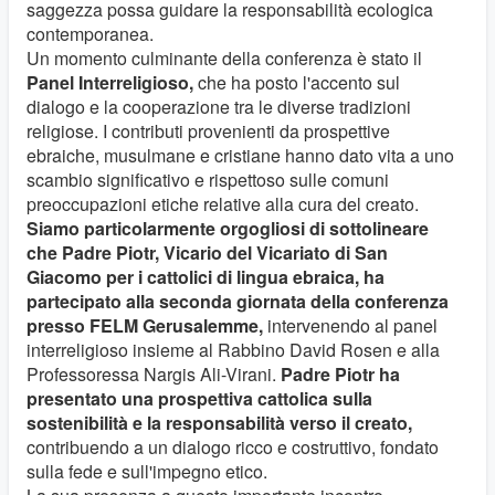
saggezza possa guidare la responsabilità ecologica
contemporanea.
Un momento culminante della conferenza è stato il
Panel Interreligioso,
che ha posto l'accento sul
dialogo e la cooperazione tra le diverse tradizioni
religiose. I contributi provenienti da prospettive
ebraiche, musulmane e cristiane hanno dato vita a uno
scambio significativo e rispettoso sulle comuni
preoccupazioni etiche relative alla cura del creato.
Siamo particolarmente orgogliosi di sottolineare
che Padre Piotr, Vicario del Vicariato di San
Giacomo per i cattolici di lingua ebraica, ha
partecipato alla seconda giornata della conferenza
presso FELM Gerusalemme,
intervenendo al panel
interreligioso insieme al Rabbino David Rosen e alla
Professoressa Nargis Ali-Virani.
Padre Piotr ha
presentato una prospettiva cattolica sulla
sostenibilità e la responsabilità verso il creato,
contribuendo a un dialogo ricco e costruttivo, fondato
sulla fede e sull'impegno etico.