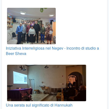
Iniziativa Interreligiosa nel Negev - Incontro di studio a
Beer Sheva
Una serata sul significato di Hannukah