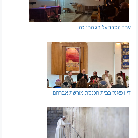
ערב הסבר על חג החנוכה
דיון פאנל בבית הכנסת מורשת אברהם