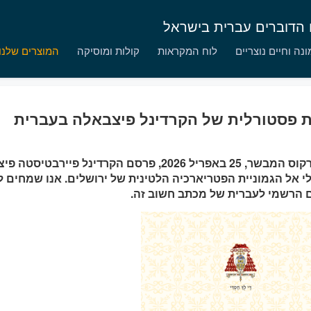
ם הדוברים עברית בישראל
נה וחיים נוצריים
לוח המקראות
קולות ומוסיקה
המוצרים שלנו
ת פסטורלית של הקרדינל פיצבאלה בעברית
בחג מרקוס המבשר, 25 באפריל 2026, פרסם הקרדינל פייר
י אל הגמוניית הפטריארכיה הלטינית של ירושלים. אנו שמחים ל
 הרשמי לעברית של מכתב חשוב זה.