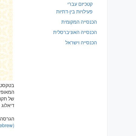
קטכיזם עברי
פעילויות בין-דתיות
הכנסייה המקומית
הכנסייה האוניברסלית
הכנסייה וישראל
בטקסט ז
המאופיי
של תקוו
דיאלוג 
הגרסה 
Hebrew)