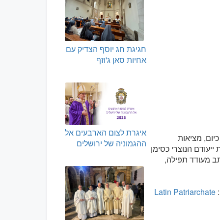
חגיגת חג יוסף הצדיק עם
אחיות סאן ג'וזף
איגרת לצום הארבעים אל
יום, מציאות
ההגמוניה של ירושלים
ייעודם הנוצרי כסימן
תב מעודד תפילה,
:
Latin Patriarchate