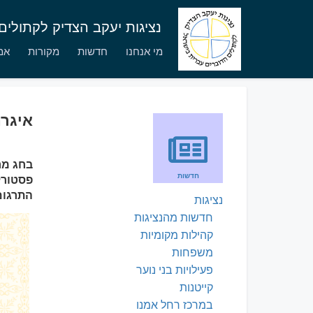
נציגות יעקב הצדיק לקתולי
מי אנחנו
חדשות
מקורות
אמו
איגר
חדשות
פסטורל
התרגום
נציגות
חדשות מהנציגות
קהילות מקומיות
משפחות
פעילויות בני נוער
קייטנות
במרכז רחל אמנו