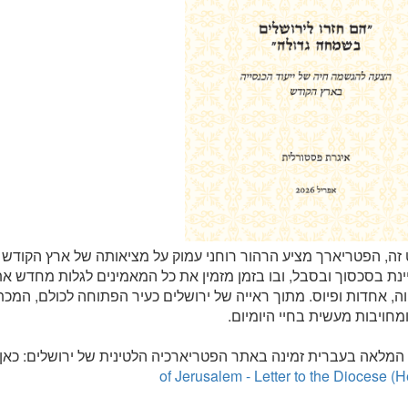
ה, הפטריארך מציע הרהור רוחני עמוק על מציאותה של ארץ הקודש כ
נת בסכסוך ובסבל, ובו בזמן מזמין את כל המאמינים לגלות מחדש את 
ה, אחדות ופיוס. מתוך ראייה של ירושלים כעיר הפתוחה לכולם, המכ
ומחויבות מעשית בחיי היומיום.
המלאה בעברית זמינה באתר הפטריארכיה הלטינית של ירושלים: כאן
of Jerusalem - Letter to the Diocese (