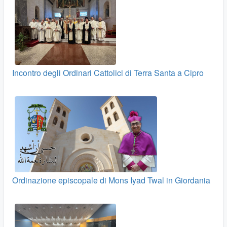
Incontro degli Ordinari Cattolici di Terra Santa a Cipro
Ordinazione episcopale di Mons Iyad Twal in Giordania