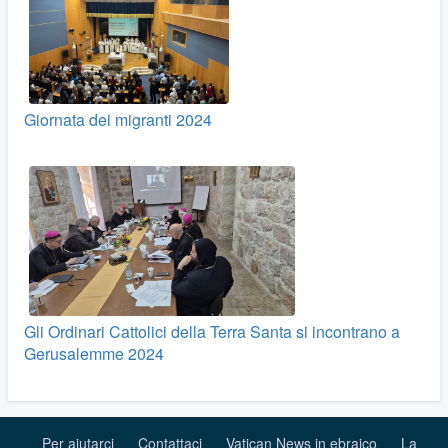
Giornata dei migranti 2024
Gli Ordinari Cattolici della Terra Santa si incontrano a
Gerusalemme 2024
Per aiutarci
Contattaci
Vatican News in ebraico
La