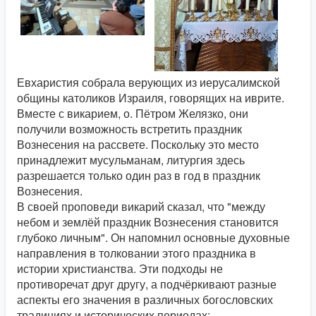
Евхаристия собрала верующих из иерусалимской
общины католиков Израиля, говорящих на иврите.
Вместе с викарием, о. Пётром Желязко, они
получили возможность встретить праздник
Вознесения на рассвете. Поскольку это место
принадлежит мусульманам, литургия здесь
разрешается только один раз в год в праздник
Вознесения.
В своей проповеди викарий сказал, что "между
небом и землёй праздник Вознесения становится
глубоко личным". Он напомнил основные духовные
направления в толковании этого праздника в
истории христианства. Эти подходы не
противоречат друг другу, а подчёркивают разные
аспекты его значения в различных богословских
традициях и исторических периодах: