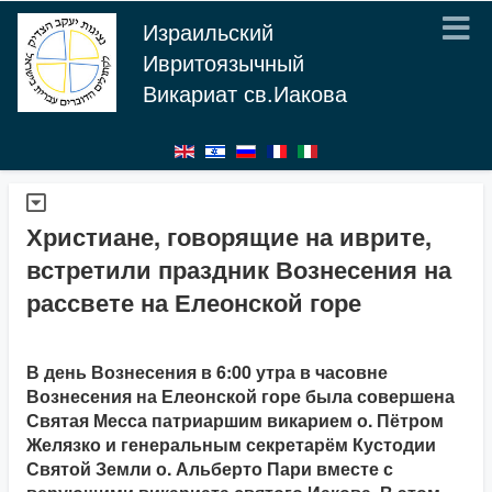
Израильский
Ивритоязычный
Викариат св.Иакова
Христиане, говорящие на иврите,
встретили праздник Вознесения на
рассвете на Елеонской горе
В день Вознесения в 6:00 утра в часовне
Вознесения на Елеонской горе была совершена
Святая Месса патриаршим викарием о. Пётром
Желязко и генеральным секретарём Кустодии
Святой Земли о. Альберто Пари вместе с