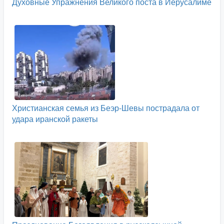
Духовные Упражнения Великого поста в Иерусалиме
Христианская семья из Беэр-Шевы пострадала от
удара иранской ракеты