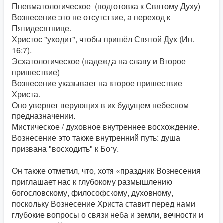
Пневматологическое
(подготовка к Святому Духу)
Вознесение это не отсутствие, а переход к
Пятидесятнице.
Христос "уходит", чтобы пришёл Святой Дух (Ин.
16:7).
Эсхатологическое (надежда на славу и Второе
пришествие)
Вознесение указывает на второе пришествие
Христа.
Оно уверяет верующих в их будущем небесном
предназначении.
Мистическое / духовное внутреннее восхождение
.
Вознесение это также внутренний путь: душа
призвана "восходить" к Богу.
Он также отметил, что, хотя «праздник Вознесения
приглашает нас к глубокому размышлению
богословскому, философскому, духовному,
поскольку Вознесение Христа ставит перед нами
глубокие вопросы о связи неба и земли, вечности и