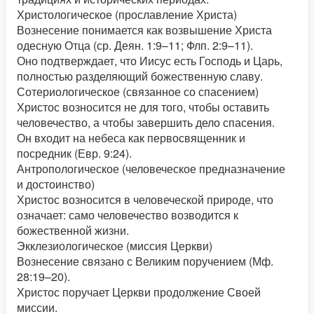
Христологическое (прославление Христа)
Вознесение понимается как возвышение Христа
одесную Отца (ср. Деян. 1:9–11; Флп. 2:9–11).
Оно подтверждает, что Иисус есть Господь и Царь,
полностью разделяющий божественную славу.
Сотериологическое (связанное со спасением)
Христос возносится не для того, чтобы оставить
человечество, а чтобы завершить дело спасения.
Он входит на небеса как первосвященник и
посредник (Евр. 9:24).
Антропологическое (человеческое предназначение
и достоинство)
Христос возносится в человеческой природе, что
означает: само человечество возводится к
божественной жизни.
Экклезиологическое (миссия Церкви)
Вознесение связано с Великим поручением (Мф.
28:19–20).
Христос поручает Церкви продолжение Своей
миссии.