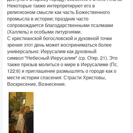
Некоторые также интерпретируют его в
религиозном смысле как часть Божественного
промысла в истории; праздник часто
сопровождается благодарственными псалмами
(Халлель) и особыми литургиями.
С христианской богословской и духовной точки
зрения этот день может восприниматься более
универсально: Иерусалим как духовный
символ "Небесный Иерусалим" (ср. Откр. 21). Это
также призыв молиться о мире в Иерусалиме (Пс.
122:6) и приглашение размышлять о городе как о
месте истории спасения: Страсти Христовы,
Воскресение, Вознесение.