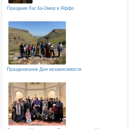
Праздник Лаг ба-Омер в Яффо
Празднование Дня независимости