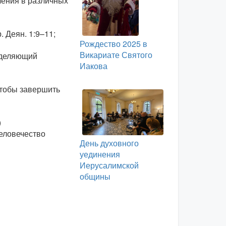
чения в различных
 Деян. 1:9–11;
Рождество 2025 в
Викариате Святого
азделяющий
Иакова
 чтобы завершить
.
)
человечество
День духовного
уединения
Иерусалимской
общины