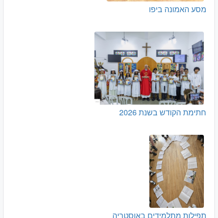
מסע האמונה ביפו
חתימת הקודש בשנת 2026
תפילות מתלמידים באוסטריה