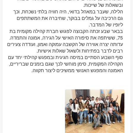
ובשאלות של שייכות.
הלילה, שעבר במאהל בדואי, היה חוויה בלתי נשכחת, וכך
גם הרכיבה על גמלים בבוקר, שחיברה את המשתתפים
ליופיו של המדבר.
בבאר שבע זכתה הקבוצה לפגוש חברת קהילה מקומית בת
75, ששיתפה את סיפורה האישי על הגירה, אמונה והתמדה.
עדותה יצרה אווירה של הקשבה עמוקה ואמון, ועודדה צעירים
רבים לדבר בפתיחות ולשאול שאלות אישיות.
סוף השבוע הסתיים במיסה חגיגית ובמפגש קהילתי יחד עם
הקהילה המקומית, סימן מוחשי לכך שגם בזמנים שבריריים,
האמונה והמפגש האנושי ממשיכים ליצור תקווה.