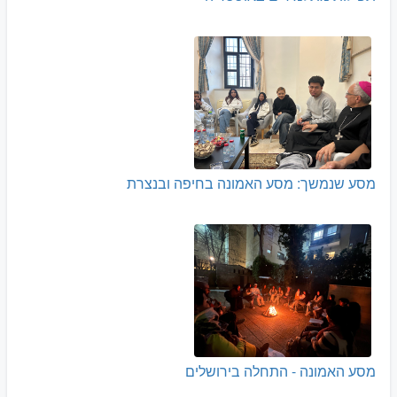
מסע שנמשך: מסע האמונה בחיפה ובנצרת
מסע האמונה - התחלה בירושלים