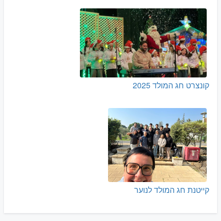
קונצרט חג המולד 2025
קייטנת חג המולד לנוער