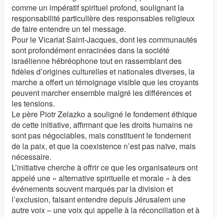
comme un impératif spirituel profond, soulignant la
responsabilité particulière des responsables religieux
de faire entendre un tel message.
Pour le Vicariat Saint-Jacques, dont les communautés
sont profondément enracinées dans la société
israélienne hébréophone tout en rassemblant des
fidèles d’origines culturelles et nationales diverses, la
marche a offert un témoignage visible que les croyants
peuvent marcher ensemble malgré les différences et
les tensions.
Le père Piotr Zelazko a souligné le fondement éthique
de cette initiative, affirmant que les droits humains ne
sont pas négociables, mais constituent le fondement
de la paix, et que la coexistence n’est pas naïve, mais
nécessaire.
L’initiative cherche à offrir ce que les organisateurs ont
appelé une « alternative spirituelle et morale » à des
événements souvent marqués par la division et
l’exclusion, faisant entendre depuis Jérusalem une
autre voix – une voix qui appelle à la réconciliation et à