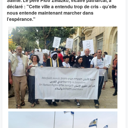
Sainte. Le père Piotr Zelazko, vicaire patriarcal, a
déclaré : "Cette ville a entendu trop de cris - qu’elle
nous entende maintenant marcher dans
l’espérance."