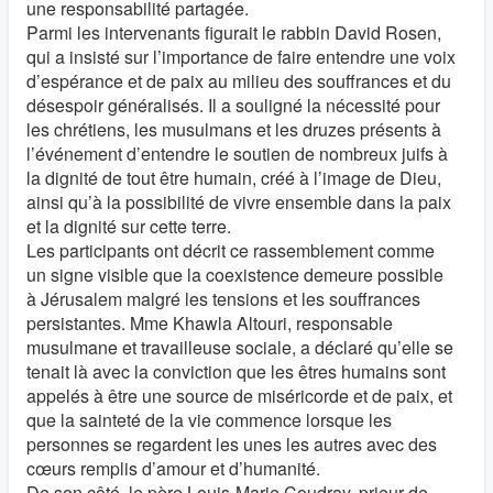
une responsabilité partagée.
Parmi les intervenants figurait le rabbin David Rosen,
qui a insisté sur l’importance de faire entendre une voix
d’espérance et de paix au milieu des souffrances et du
désespoir généralisés. Il a souligné la nécessité pour
les chrétiens, les musulmans et les druzes présents à
l’événement d’entendre le soutien de nombreux juifs à
la dignité de tout être humain, créé à l’image de Dieu,
ainsi qu’à la possibilité de vivre ensemble dans la paix
et la dignité sur cette terre.
Les participants ont décrit ce rassemblement comme
un signe visible que la coexistence demeure possible
à Jérusalem malgré les tensions et les souffrances
persistantes. Mme Khawla Altouri, responsable
musulmane et travailleuse sociale, a déclaré qu’elle se
tenait là avec la conviction que les êtres humains sont
appelés à être une source de miséricorde et de paix, et
que la sainteté de la vie commence lorsque les
personnes se regardent les unes les autres avec des
cœurs remplis d’amour et d’humanité.
De son côté, le père Louis-Marie Coudray, prieur de