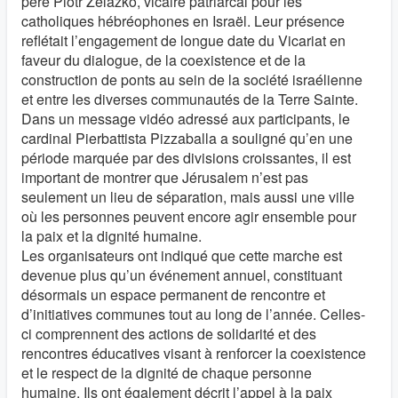
père Piotr Zelazko, vicaire patriarcal pour les
catholiques hébréophones en Israël. Leur présence
reflétait l’engagement de longue date du Vicariat en
faveur du dialogue, de la coexistence et de la
construction de ponts au sein de la société israélienne
et entre les diverses communautés de la Terre Sainte.
Dans un message vidéo adressé aux participants, le
cardinal Pierbattista Pizzaballa a souligné qu’en une
période marquée par des divisions croissantes, il est
important de montrer que Jérusalem n’est pas
seulement un lieu de séparation, mais aussi une ville
où les personnes peuvent encore agir ensemble pour
la paix et la dignité humaine.
Les organisateurs ont indiqué que cette marche est
devenue plus qu’un événement annuel, constituant
désormais un espace permanent de rencontre et
d’initiatives communes tout au long de l’année. Celles-
ci comprennent des actions de solidarité et des
rencontres éducatives visant à renforcer la coexistence
et le respect de la dignité de chaque personne
humaine. Ils ont également décrit l’appel à la paix