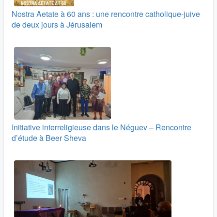
Nostra Aetate à 60 ans : une rencontre catholique-juive
de deux jours à Jérusalem
Initiative interreligieuse dans le Néguev – Rencontre
d’étude à Beer Sheva