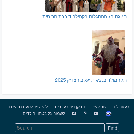
חגיגת חג ההתגלות בקהילה דוברת הרוסית
חג המולד בנציגות יעקב הצדיק 2025
לעזור לנו
צור קשר
ותיקן ניוז בעברית
להקשיב לסעודת האדון
לשמור על בטחון הילדים