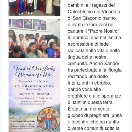
bambini e i ragazzi del
Catechismo del Vicariato
di San Giacomo hanno
elevato le loro voci nel
cantare il "Padre Nostro"
in ebraico, una bellissima
espressione di fede
radicata nella vita e nella
lingua delle nostre
comunità. Anche Xander
ha partecipato alla liturgia
recitando una delle
intenzioni in ebraico,
dando voce alle
preghiere e alle speranze
di tanti in questa terra.
È stato un momento
gioioso di preghiera, unità
e incontro, che ha riunito
diverse comunità sotto la