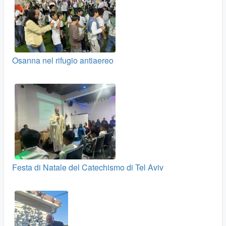
Osanna nel rifugio antiaereo
Festa di Natale del Catechismo di Tel Aviv