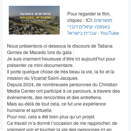
Pour regarder le film,
cliquez : ICI:
מושרשים
באמונה: קתולים דוברי
עברית בישראל - YouTube
Nous présentons ci-dessous le discours de Tatiana
Gomes de Macedo lors du gala :
Je suis vraiment heureuse d’être ici aujourd’hui pour
présenter ce mini-documentaire.
Il porte quelque chose de très beau la vie, la foi et la
mission du Vicariat Saint-Jacques.
Depuis 2024, de nombreuses personnes du Christian
Media Center ont participé à ce parcours, à travers des
événements, des rencontres et des entretiens.
Mais au-delà de tout cela, ce fut une expérience
humaine et spirituelle.
Pour moi, cela a été bien plus qu’un projet.
Ce travail m’a donné l’occasion de me rapprocher, de
vraiment voir et toucher la vie des personnes ici en