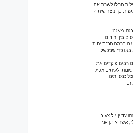
הילות החלו לשרת את
עזור. כך נוצר שיתוף
השנים האחרונות הביאו עמן אתגרים חדשים רבים שלא הכרנו בעבר בהיקף כזה. מאז 7
ם בין יהודים
גם ברמה הכנסייתית.
באו כדי שניכשל,
ם רבים פוקדים את
ונות, לעיתים אפילו
כל כנסיותינו
ית.
 עדיין גיל צעיר
, אשר אותן אני