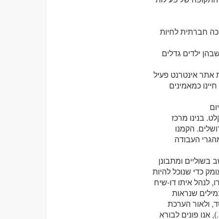
כה חברתית לחיות
שבהן ילדים גדלים
ת אתר אינטרנט פעיל
יינו כמאמינים
יום
ט. בנינו מרכז
ושלים. הקמנו
מהגרי העבודה
י יושב בשוליים ומתבונן
מק כדי שנוכל להיות
ו, לנהל איתו דו-שיח
תי אותה במילים שנראות
ד, ולאור הערכת
, אנו פונים לבורא