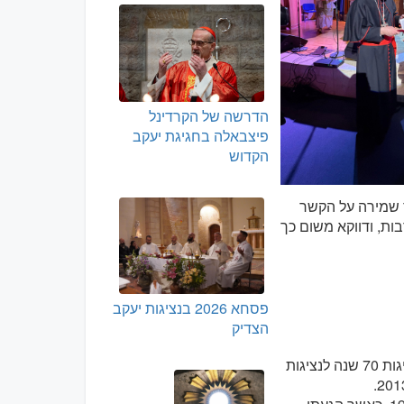
הדרשה של הקרדינל
פיצבאלה בחגיגת יעקב
הקדוש
וך שמירה על הקשר
ות, ודווקא משום כך
פסחא 2026 בנציגות יעקב
הצדיק
אני שמח להיות איתכם היום ולהעביר לכולכם ברכות חמות ואיחולים לרגל חגיגות 70 שנה לנציגות