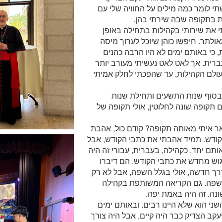
 לומר כמה מילים על החוויה שלי עם
ת בתקופה שבה שירתי בהן.
 את שירותי בקהילות בתחילה באופן
ולתר. חיפשו כוהן שיוכל לערוך מיסה
 כי באותם ימים לא היו הרבה כהנים
ברית. אך לאט לאט נעשיתי מעורב יותר
עולם הקהילות, עד שהפכתי לחלק אמיתי
בסוף שנות התשעים ותחילת שנות
 תקופה שונה לחלוטין, אולי תקופה של
ר איתי מאותה תקופה? קודם כול, אהבת
קודש. תמיד אהבתי את כתבי הקודש, אבל
ותם יחד, כקהילה, בעברית, עבורי זה היה
וש מחדש את כתבי הקודש. הם דיברו
רך חדשה, אולי בגלל השפה, אבל לא רק
שפה. גם הקריאה המשותפת בקהילה
נה. זה היה באמת יפה.
ני הוא שלא היינו רבים. ובאותם ימים
יעקב הצדיק כבר היה קיים, אבל היה צורך