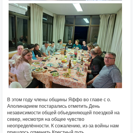
В этом году члены общины Яффо во главе с о.
Аполинарием постарались отметить День
независимости общей объединяющей поездкой на
север, несмотря на общее чувство
неопределённости. К сожалению, из-за войны нам
пришлось отменить Крестный путь,