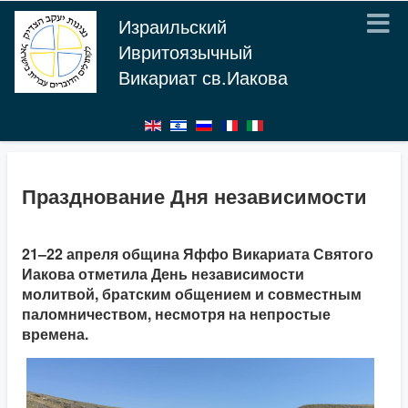
Израильский
Ивритоязычный
Викариат св.Иакова
Празднование Дня независимости
21–22 апреля община Яффо Викариата Святого
Иакова отметила День независимости
молитвой, братским общением и совместным
паломничеством, несмотря на непростые
времена.