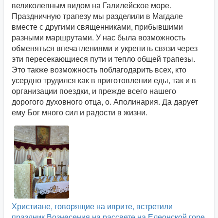
великолепным видом на Галилейское море.
Праздничную трапезу мы разделили в Магдале
вместе с другими священниками, прибывшими
разными маршрутами. У нас была возможность
обменяться впечатлениями и укрепить связи через
эти пересекающиеся пути и тепло общей трапезы.
Это также возможность поблагодарить всех, кто
усердно трудился как в приготовлении еды, так и в
организации поездки, и прежде всего нашего
дорогого духовного отца, о. Аполинария. Да дарует
ему Бог много сил и радости в жизни.
Христиане, говорящие на иврите, встретили
праздник Вознесения на рассвете на Елеонской горе