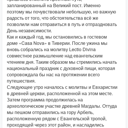
запланированный на Великий пост. Именно
поэтому мы почувствовали небольшую, но важную
радость от того, что обстоятельства всё же
позволили нам отправиться в путь и отпраздновать
День независимости.
Как и каждый год, мы остановились в гостевом
доме «Casa Nova» в Тиверии. После ужина мы
вновь собрались на молитву Lectio Divina
совместное размышление над евангельским
чтением дня. Таким образом мы стремились начать
национальный праздник с духовной пищи, которая
сопровождала бы нас на протяжении всего
путешествия.
Следующее утро началось с молитвы и Евхаристии
в древней церкви, расположенной на этом месте.
Затем программа продолжилась на
археологическом участке древней Магдалы. Оттуда
мы пешком отправились на гору Арбель,
расположенную рядом с Евангельской тропой,
проходящей через этот район, и насладились