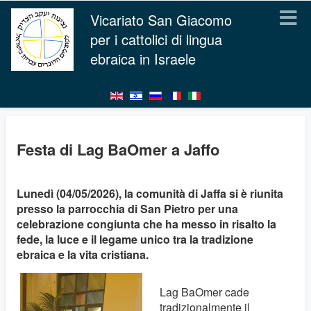
Vicariato San Giacomo
per i cattolici di lingua
ebraica in Israele
Festa di Lag BaOmer a Jaffo
Lunedì (04/05/2026), la comunità di Jaffa si è riunita
presso la parrocchia di San Pietro per una
celebrazione congiunta che ha messo in risalto la
fede, la luce e il legame unico tra la tradizione
ebraica e la vita cristiana.
Lag BaOmer cade
tradizionalmente il