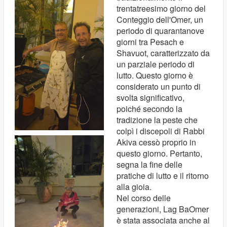
trentatreesimo giorno del
Conteggio dell'Omer, un
periodo di quarantanove
giorni tra Pesach e
Shavuot, caratterizzato da
un parziale periodo di
lutto. Questo giorno è
considerato un punto di
svolta significativo,
poiché secondo la
tradizione la peste che
colpì i discepoli di Rabbi
Akiva cessò proprio in
questo giorno. Pertanto,
segna la fine delle
pratiche di lutto e il ritorno
alla gioia.
Nel corso delle
generazioni, Lag BaOmer
è stata associata anche al