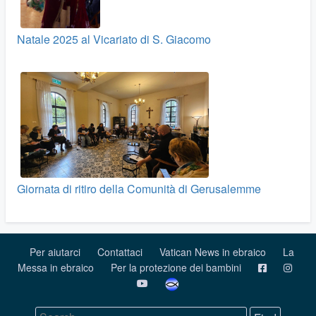
Natale 2025 al Vicariato di S. Giacomo
Giornata di ritiro della Comunità di Gerusalemme
Per aiutarci
Contattaci
Vatican News in ebraico
La
Messa in ebraico
Per la protezione dei bambini