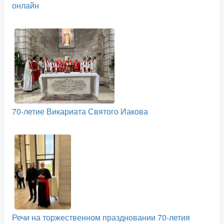
онлайн
70-летие Викариата Святого Иакова
Речи на торжественном праздновании 70-летия