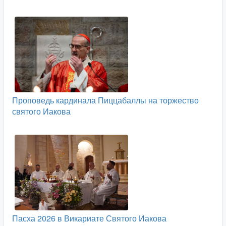
Проповедь кардинала Пиццабаллы на торжество
святого Иакова
Пасха 2026 в Викариате Святого Иакова