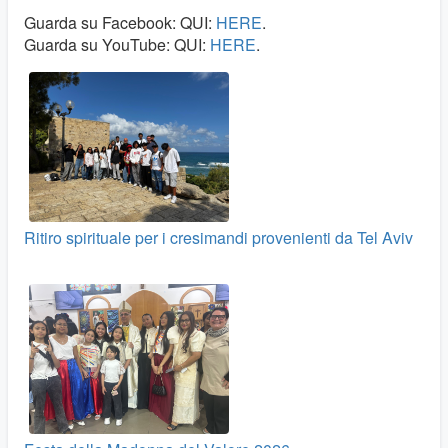
Guarda su Facebook: QUI:
HERE
.
Guarda su YouTube: QUI:
HERE
.
Ritiro spirituale per i cresimandi provenienti da Tel Aviv