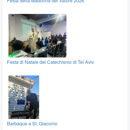
Festa della Madonna del Valore 2026
Festa di Natale del Catechismo di Tel Aviv
Barbaque a St. Giacomo