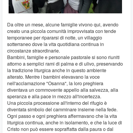
Da oltre un mese, alcune famiglie vivono qui, avendo
creato una piccola comunità improvvisata con tende
temporanee per ripararsi di notte, un villaggio
sotterraneo dove la vita quotidiana continua in
circostanze straordinarie.
Bambini, famiglie e personale pastorale si sono riuniti
attorno a semplici rami di palma e di ulivo, preservando
la tradizione liturgica anche in questo ambiente
alterato. Mentre i bambini elevavano la voce
nell'acclamazione "Osanna", la loro preghiera
diventava un commovente appello alla salvezza, alla
speranza e alla pace in mezzo all'incertezza.
Una piccola processione all'interno del rifugio è
diventata simbolo del camminare insieme nella fede.
Ogni passo e ogni preghiera affermavano che la vita
liturgica continua, anche in isolamento, e che la luce di
Cristo non può essere sopraffatta dalla paura o dal