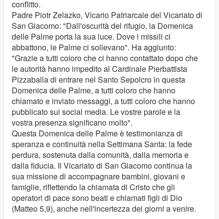
conflitto.
Padre Piotr Zelazko, Vicario Patriarcale del Vicariato di
San Giacomo: "Dall'oscurità del rifugio, la Domenica
delle Palme porta la sua luce. Dove i missili ci
abbattono, le Palme ci sollevano". Ha aggiunto:
"Grazie a tutti coloro che ci hanno contattato dopo che
le autorità hanno impedito al Cardinale Pierbattista
Pizzaballa di entrare nel Santo Sepolcro in questa
Domenica delle Palme, a tutti coloro che hanno
chiamato e inviato messaggi, a tutti coloro che hanno
pubblicato sui social media. Le vostre parole e la
vostra presenza significano molto".
Questa Domenica delle Palme è testimonianza di
speranza e continuità nella Settimana Santa: la fede
perdura, sostenuta dalla comunità, dalla memoria e
dalla fiducia. Il Vicariato di San Giacomo continua la
sua missione di accompagnare bambini, giovani e
famiglie, riflettendo la chiamata di Cristo che gli
operatori di pace sono beati e chiamati figli di Dio
(Matteo 5,9), anche nell'incertezza dei giorni a venire.