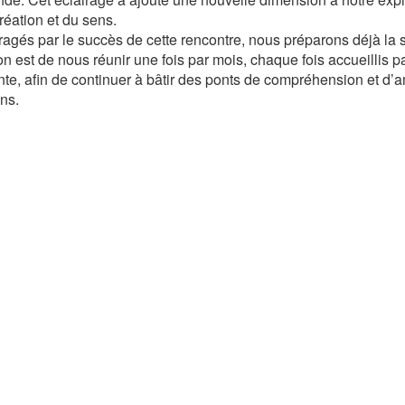
création et du sens.
agés par le succès de cette rencontre, nous préparons déjà la s
ion est de nous réunir une fois par mois, chaque fois accueilli
nte, afin de continuer à bâtir des ponts de compréhension et d’am
ons.