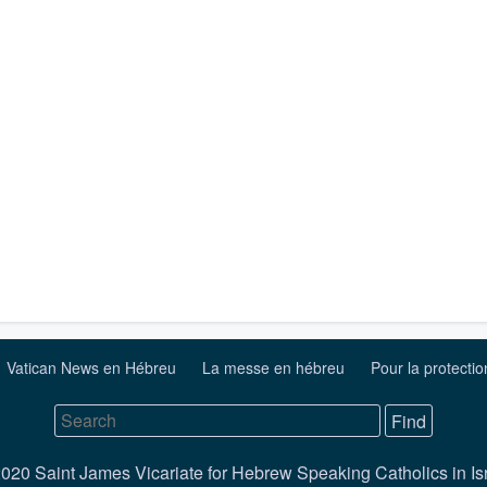
Vatican News en Hébreu
La messe en hébreu
Pour la protecti
020 Saint James Vicariate for Hebrew Speaking Catholics in Is