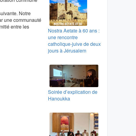
uivante. Notre
s par une communauté
itié entre les
Nostra Aetate à 60 ans :
une rencontre
catholique-juive de deux
jours à Jérusalem
Soirée d’explication de
Hanoukka