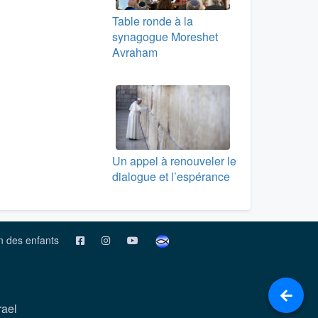
Table ronde à la
synagogue Moreshet
Avraham
Un appel à renouveler le
dialogue et l’espérance
on des enfants
rael