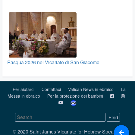
Pasqua 2026 nel Vicariato di San Giacomo
Per aiutarci
Contattaci
Vatican News in ebraico
La
Messa in ebraico
Per la protezione dei bambini
© 2020 Saint James Vicariate for Hebrew Speaking