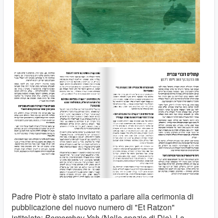
Padre Piotr è stato invitato a parlare alla cerimonia di
pubblicazione del nuovo numero di "Et Ratzon"
intitolato:
Bemerchav Yah
(Nello spazio di Dio). La