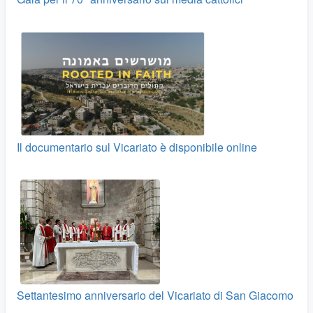
Il documentario sul Vicariato è disponibile online
Settantesimo anniversario del Vicariato di San Giacomo