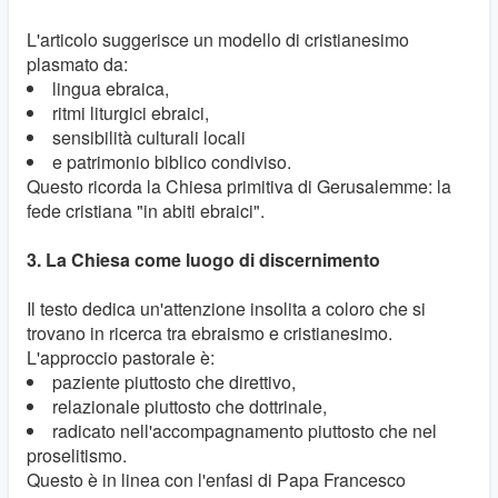
L'articolo suggerisce un modello di cristianesimo
plasmato da:
lingua ebraica,
ritmi liturgici ebraici,
sensibilità culturali locali
e patrimonio biblico condiviso.
Questo ricorda la Chiesa primitiva di Gerusalemme: la
fede cristiana "in abiti ebraici".
3. La Chiesa come luogo di discernimento
Il testo dedica un'attenzione insolita a coloro che si
trovano in ricerca tra ebraismo e cristianesimo.
L'approccio pastorale è:
paziente piuttosto che direttivo,
relazionale piuttosto che dottrinale,
radicato nell'accompagnamento piuttosto che nel
proselitismo.
Questo è in linea con l'enfasi di Papa Francesco