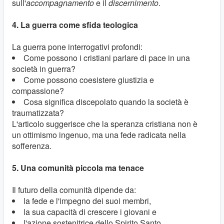
sull'
accompagnamento
e il
discernimento
.
4. La guerra come sfida teologica
La guerra pone interrogativi profondi:
Come possono i cristiani parlare di pace in una
società in guerra?
Come possono coesistere giustizia e
compassione?
Cosa significa discepolato quando la società è
traumatizzata?
L'articolo suggerisce che la speranza cristiana non è
un ottimismo ingenuo, ma una fede radicata nella
sofferenza.
5. Una comunità piccola ma tenace
Il futuro della comunità dipende da:
la fede e l'impegno dei suoi membri,
la sua capacità di crescere i giovani e
l'azione sostenitrice dello Spirito Santo.