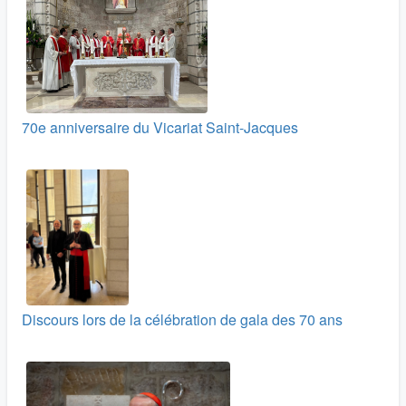
70e anniversaire du Vicariat Saint-Jacques
Discours lors de la célébration de gala des 70 ans