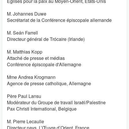
Églises pour la paix au Moyen-Orient, États-Unis
M. Johannes Duwe
Secrétariat de la Conférence épiscopale allemande
M. Seán Farrell
Directeur général de Trócaire (Irlande)
M. Matthias Kopp
Attaché de presse et médias
Conférence épiscopale d'Allemagne
Mme Andrea Krogmann
Agence de presse catholique, Allemagne
Père Paul Lansu
Modérateur du Groupe de travail Israël/Palestine
Pax Christi International, Belgique
M. Pierre Lecaulle
Directeur pays, L’Œuvre d’Orient, France