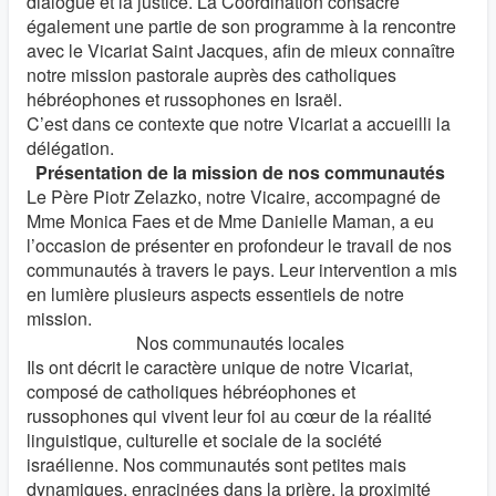
dialogue et la justice. La Coordination consacre
également une partie de son programme à la rencontre
avec le Vicariat Saint Jacques, afin de mieux connaître
notre mission pastorale auprès des catholiques
hébréophones et russophones en Israël.
C’est dans ce contexte que notre Vicariat a accueilli la
délégation.
Présentation de la mission de nos communautés
Le Père Piotr Zelazko, notre Vicaire, accompagné de
Mme Monica Faes et de Mme Danielle Maman, a eu
l’occasion de présenter en profondeur le travail de nos
communautés à travers le pays. Leur intervention a mis
en lumière plusieurs aspects essentiels de notre
mission.
Nos communautés locales
Ils ont décrit le caractère unique de notre Vicariat,
composé de catholiques hébréophones et
russophones qui vivent leur foi au cœur de la réalité
linguistique, culturelle et sociale de la société
israélienne. Nos communautés sont petites mais
dynamiques, enracinées dans la prière, la proximité