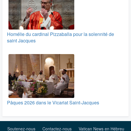
Homélie du cardinal Pizzaballa pour la solennité de
saint Jacques
Pâques 2026 dans le Vicariat Saint-Jacques
Soutenez-nous
Contactez-nous
Vatican News en Hébreu