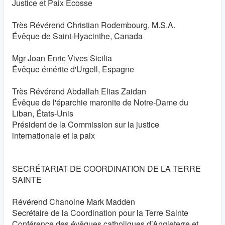
Justice et Paix Écosse
Très Révérend Christian Rodembourg, M.S.A.
Évêque de Saint-Hyacinthe, Canada
Mgr Joan Enric Vives Sicilia
Évêque émérite d'Urgell, Espagne
Très Révérend Abdallah Elias Zaidan
Évêque de l'éparchie maronite de Notre-Dame du
Liban, États-Unis
Président de la Commission sur la justice
internationale et la paix
SECRÉTARIAT DE COORDINATION DE LA TERRE
SAINTE
Révérend Chanoine Mark Madden
Secrétaire de la Coordination pour la Terre Sainte
Conférence des évêques catholiques d’Angleterre et