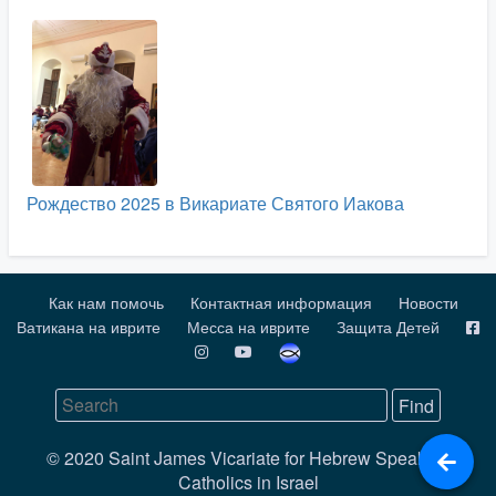
Рождество 2025 в Викариате Святого Иакова
Как нам помочь
Контактная информация
Новости
Ватикана на иврите
Месса на иврите
Защита Детей
© 2020 Saint James Vicariate for Hebrew Speaking
Catholics in Israel