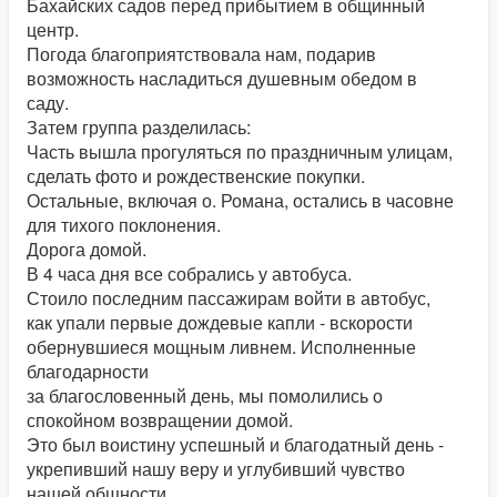
Бахайских садов перед прибытием в общинный
центр.
Погода благоприятствовала нам, подарив
возможность насладиться душевным обедом в
саду.
Затем группа разделилась:
Часть вышла прогуляться по праздничным улицам,
сделать фото и рождественские покупки.
Остальные, включая о. Романа, остались в часовне
для тихого поклонения.
Дорога домой.
В 4 часа дня все собрались у автобуса.
Стоило последним пассажирам войти в автобус,
как упали первые дождевые капли - вскорости
обернувшиеся мощным ливнем. Исполненные
благодарности
за благословенный день, мы помолились о
спокойном возвращении домой.
Это был воистину успешный и благодатный день -
укрепивший нашу веру и углубивший чувство
нашей общности.