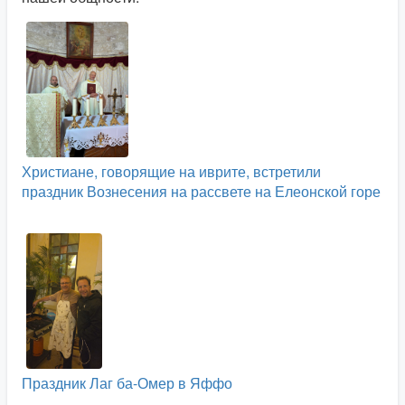
Христиане, говорящие на иврите, встретили
праздник Вознесения на рассвете на Елеонской горе
Праздник Лаг ба-Омер в Яффо