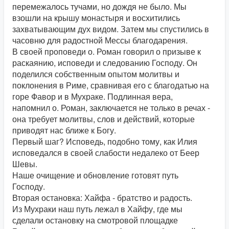
перемежалось тучами, но дождя не было. Мы
взошли на крышу монастыря и восхитились
захватывающим дух видом. Затем мы спустились в
часовню для радостной Мессы благодарения.
В своей проповеди о. Роман говорил о призыве к
раскаянию, исповеди и следованию Господу. Он
поделился собственным опытом молитвы и
поклонения в Риме, сравнивая его с благодатью на
горе Фавор и в Мухраке. Подлинная вера,
напомнил о. Роман, заключается не только в речах -
она требует молитвы, слов и действий, которые
приводят нас ближе к Богу.
Первый шаг? Исповедь, подобно тому, как Илия
исповедался в своей слабости недалеко от Беер
Шевы.
Наше очищение и обновление готовят путь
Господу.
Вторая остановка: Хайфа - братство и радость.
Из Мухраки наш путь лежал в Хайфу, где мы
сделали остановку на смотровой площадке