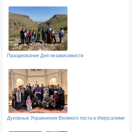
Празднование Дня независимости
Духовные Упражнения Великого поста в Иерусалиме