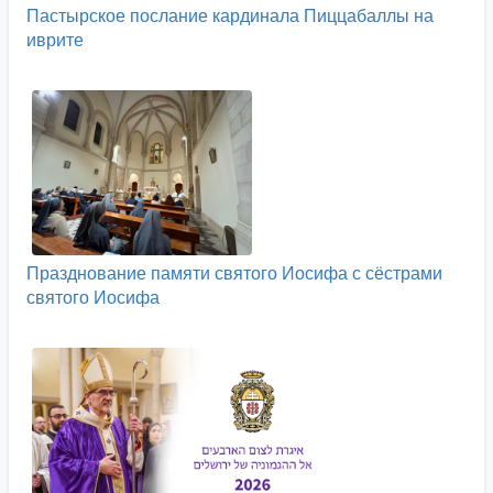
Пастырское послание кардинала Пиццабаллы на
иврите
Празднование памяти святого Иосифа с сёстрами
святого Иосифа