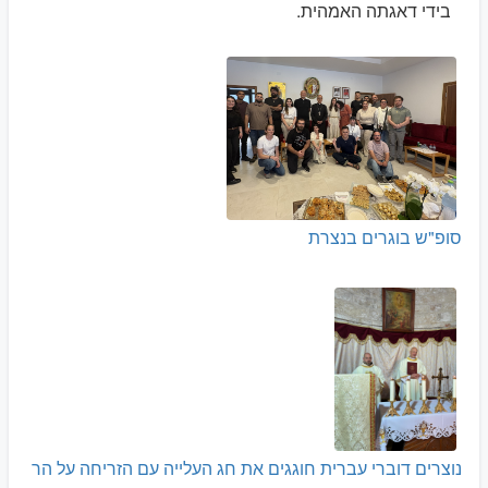
בידי דאגתה האמהית.
סופ"ש בוגרים בנצרת
נוצרים דוברי עברית חוגגים את חג העלייה עם הזריחה על הר