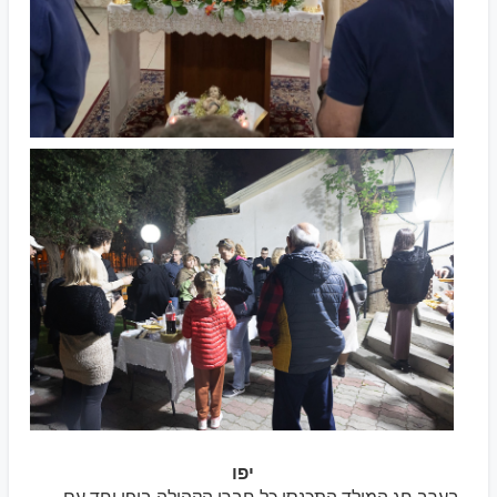
יפו
בערב חג המולד התכנסו כל חברי הקהילה ביפו יחד עם