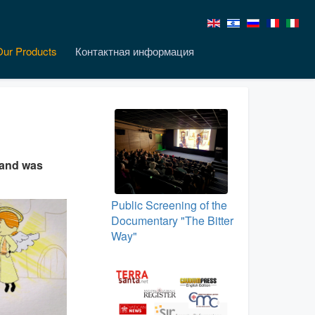
Our Products
Контактная информация
w and was
Public Screening of the
Documentary "The Bitter
Way"