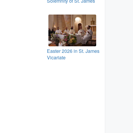
Solemnity of St. James
Easter 2026 in St. James
Vicariate