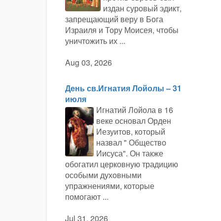
издан суровый эдикт,
запрещающий веру в Бога
Израиля и Тору Моисея, чтобы
уничтожить их ...
Aug 03, 2026
День св.Игнатия Лойолы – 31
июля
Игнатий Лойола в 16
веке основал Орден
Иезуитов, который
назвал " Общество
Иисуса". Он также
обогатил церковную традицию
особыми духовными
упражнениями, которые
помогают ...
Jul 31, 2026