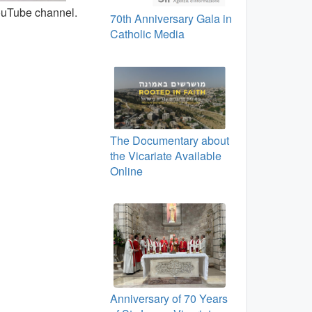
YouTube channel.
70th Anniversary Gala in
Catholic Media
The Documentary about
the Vicariate Available
Online
Anniversary of 70 Years