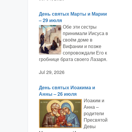
День святых Марты и Марии
– 29 июля
Обе эти сестры
принимали Иисуса в
своём доме в
Вифании и позже
сопровождали Его к
гробнице брата своего Лазаря.
Jul 29, 2026
День святых Иоакима и
Анны – 26 июля
Иоаким и
Анна –
родители
Пресвятой
Девы