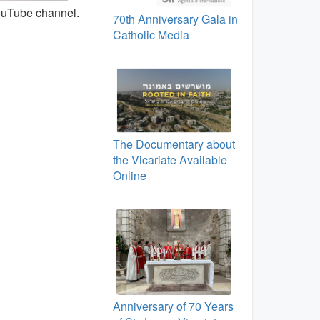
YouTube channel.
70th Anniversary Gala in
Catholic Media
The Documentary about
the Vicariate Available
Online
Anniversary of 70 Years