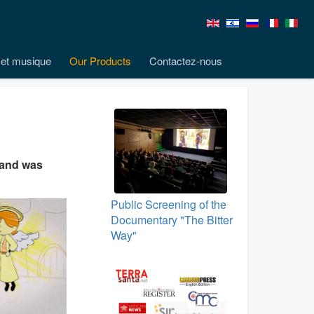
et musique
Our Products
Contactez-nous
w and was
Public Screening of the
Documentary "The Bitter
Way"