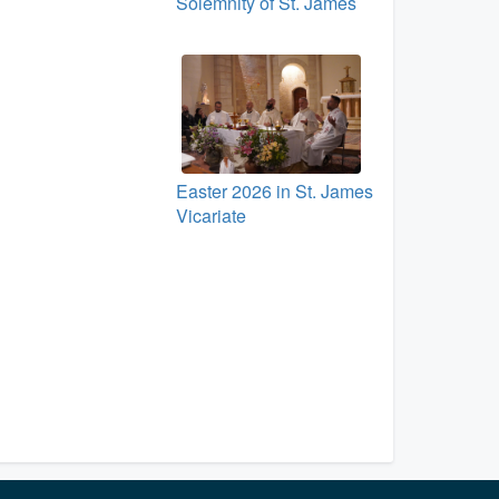
Solemnity of St. James
Easter 2026 in St. James
Vicariate