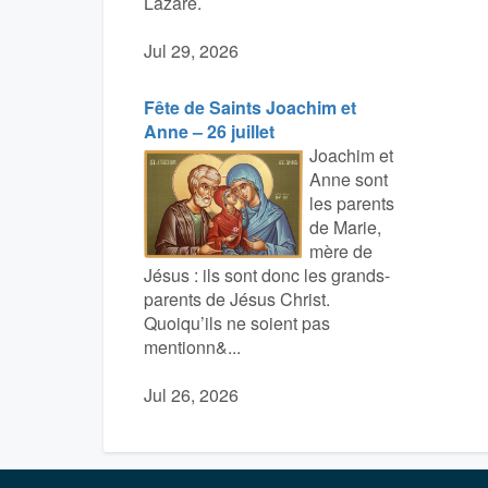
Lazare.
Jul 29, 2026
Fête de Saints Joachim et
Anne – 26 juillet
Joachim et
Anne sont
les parents
de Marie,
mère de
Jésus : ils sont donc les grands-
parents de Jésus Christ.
Quoiqu’ils ne soient pas
mentionn&...
Jul 26, 2026