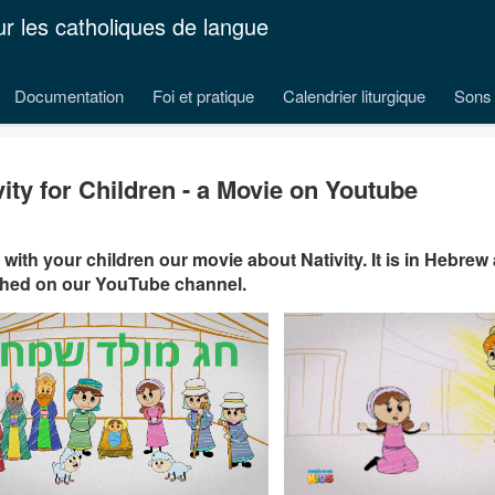
ur les catholiques de langue
Documentation
Foi et pratique
Calendrier liturgique
Sons 
vity for Children - a Movie on Youtube
with your children our movie about Nativity. It is in Hebre
shed on our YouTube channel.