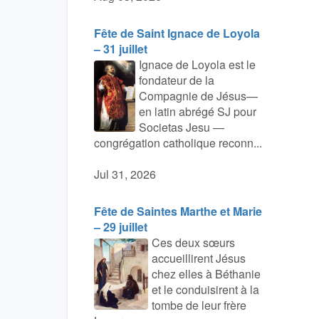
Fête de Saint Ignace de Loyola
– 31 juillet
Ignace de Loyola est le
fondateur de la
Compagnie de Jésus—
en latin abrégé SJ pour
Societas Jesu —
congrégation catholique reconn...
Jul 31, 2026
Fête de Saintes Marthe et Marie
– 29 juillet
Ces deux sœurs
accueillirent Jésus
chez elles à Béthanie
et le conduisirent à la
tombe de leur frère