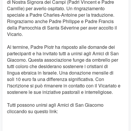
di Nostra Signora dei Campi (Padri Vincent e Padre
Camille) per averlo ospitato. Un ringraziamento
speciale a Padre Charles-Antoine per la traduzione.
Ringraziamo anche Padre Philippe e Padre Francis
della Parrocchia di Santa Séverine per aver accolto il
Vicario.
Al termine, Padre Piotr ha risposto alle domande dei
partecipanti e ha invitato tutti a unirsi agli Amici di San
Giacomo. Questa associazione funge da ombrello per
tutti coloro che desiderano sostenere i cristiani di
lingua ebraica in Israele. Una donazione mensile di
soli 10 euro fa una differenza significativa. Con
l'iscrizione si può rimanere in contatto con il Vicariato e
sostenere le sue iniziative pastorali e interreligiose.
Tutti possono unirsi agli Amici di San Giacomo
cliccando su questo link: