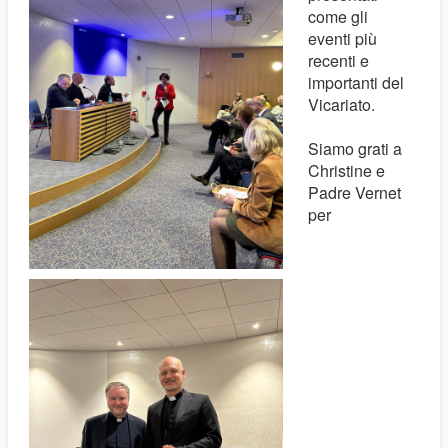
come gli
eventi più
recenti e
importanti del
Vicariato.
Siamo grati a
Christine e
Padre Vernet
per