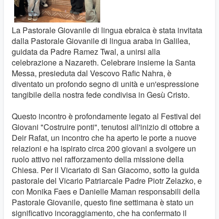
La Pastorale Giovanile di lingua ebraica è stata invitata
dalla Pastorale Giovanile di lingua araba in Galilea,
guidata da Padre Ramez Twal, a unirsi alla
celebrazione a Nazareth. Celebrare insieme la Santa
Messa, presieduta dal Vescovo Rafic Nahra, è
diventato un profondo segno di unità e un'espressione
tangibile della nostra fede condivisa in Gesù Cristo.
Questo incontro è profondamente legato al Festival dei
Giovani "Costruire ponti", tenutosi all'inizio di ottobre a
Deir Rafat, un incontro che ha aperto le porte a nuove
relazioni e ha ispirato circa 200 giovani a svolgere un
ruolo attivo nel rafforzamento della missione della
Chiesa. Per il Vicariato di San Giacomo, sotto la guida
pastorale del Vicario Patriarcale Padre Piotr Zelazko, e
con Monika Faes e Danielle Maman responsabili della
Pastorale Giovanile, questo fine settimana è stato un
significativo incoraggiamento, che ha confermato il