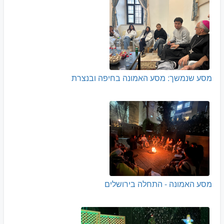
מסע שנמשך: מסע האמונה בחיפה ובנצרת
מסע האמונה - התחלה בירושלים