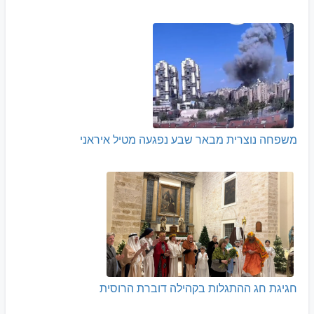
משפחה נוצרית מבאר שבע נפגעה מטיל איראני
חגיגת חג ההתגלות בקהילה דוברת הרוסית