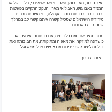
האב פיוטר, האב רומן, האב בני ואב אפולינרי, בליוויו של אב
המנזר באבו גוש, האב לואי מארי. הטקס התקיים בפשטות
ובכבוד רב, בנוכחות חברי הקהילה, בני משפחה ורבים
מידידיה הישראלים שססיל קשרה איתם קשרי לב במהלך
שנות חייה הארוכות.
נזכור תמיד את נועם הליכותיה, את נוכחותה הצנועה, את
כישרונה למוזיקה, את מאפיה ומתיקותה, את חביבותה ואת
יכולתה ליצור קשרי ידידות עם אנשים מכל מוצא וגיל.
יהי זכרה ברוך.