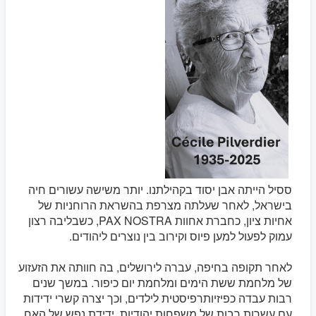
ססיל הייתה אבן יסוד בקהילתנו. יותר משישה עשורים חיה
בישראל, לאחר שעלתה מצרפת בהשראת הרוחניות של
אחיות ציון, כחברת אחוות PAX NOSTRA, כשבליבה רצון
עמוק לפעול למען פיוס וקירוב בין נוצרים ליהודים.
לאחר תקופה בחיפה, עברה לירושלים, בה חוותה את הזעזוע
של מלחמת ששת הימים ומלחמת יום כיפור. במשך שנים
רבות עבדה כפיזיותרפיסטית לילדים, וכך יצרה קשרי ידידות
עם עשרות רבות של משפחות יהודיות. ידידת נפש של האח