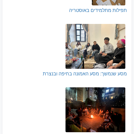
תפילות מתלמידים באוסטריה
מסע שנמשך: מסע האמונה בחיפה ובנצרת