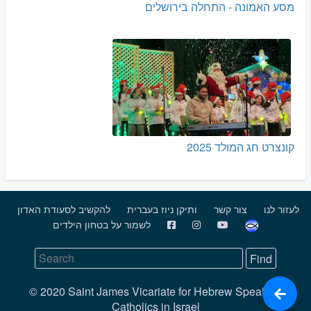
מסע האמונה - התחלה בירושלים
קונצרט חג המולד 2025
לעזור לנו
צור קשר
ותיקן ניוז בעברית
להקשיב לסעודת האדון
לשמור על בטחון הילדים
© 2020 Saint James Vicariate for Hebrew Speaking
Catholics in Israel