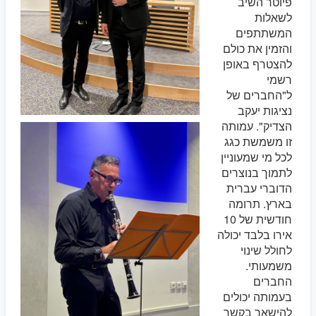
פיוטר השיב
לשאלות
המשתתפים
והזמין את כולם
להצטרף באופן
רשמי
ל"החברים של
נציגות יעקב
הצדיק". עמותה
זו משמשת כגג
לכל מי שמעוניין
לתמוך בנוצרים
הדוברי עברית
בארץ. תרומה
חודשית של 10
אירו בלבד יכולה
לחולל שינוי
משמעותי.
החברים
בעמותה יכולים
להישאר בקשר