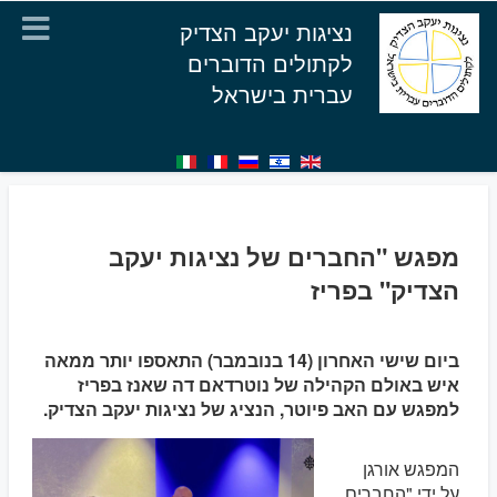
נציגות יעקב הצדיק
לקתולים הדוברים
עברית בישראל
מפגש "החברים של נציגות יעקב
הצדיק" בפריז
ביום שישי האחרון (14 בנובמבר) התאספו יותר ממאה
איש באולם הקהילה של נוטרדאם דה שאנז בפריז
למפגש עם האב פיוטר, הנציג של נציגות יעקב הצדיק.
המפגש אורגן
על ידי "החברים