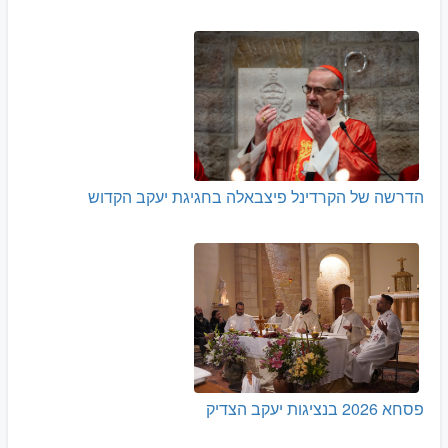
הדרשה של הקרדינל פיצבאלה בחגיגת יעקב הקדוש
פסחא 2026 בנציגות יעקב הצדיק