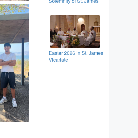
Solemnity of St. James
Easter 2026 in St. James
Vicariate