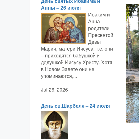
День святых Иоакима и
Анны – 26 июля
Иоаким и
Анна –
родители
Пресвятой
Девы
Марии, матери Иисуса, т.е. они
– приходятся бабушкой и
дедушкой Иисусу Христу. Хотя
в Новом Завете они не
упоминаются,...
Jul 26, 2026
День св.Шарбеля – 24 июля