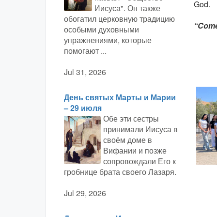
God.
Иисуса". Он также
обогатил церковную традицию
“Come 
особыми духовными
упражнениями, которые
помогают ...
Jul 31, 2026
День святых Марты и Марии
– 29 июля
Обе эти сестры
принимали Иисуса в
своём доме в
Вифании и позже
сопровождали Его к
гробнице брата своего Лазаря.
Jul 29, 2026