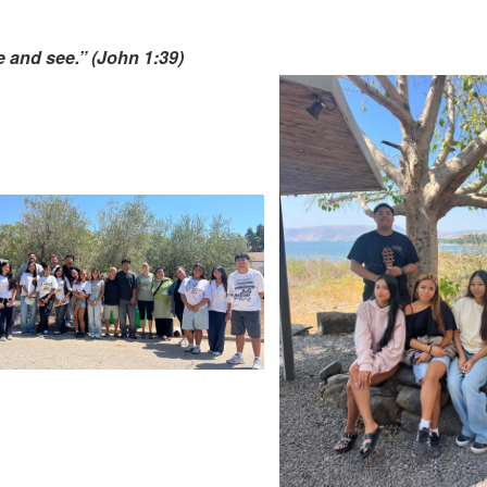
and see.” (John 1:39)