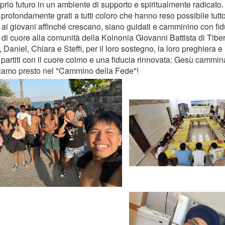
oprio futuro in un ambiente di supporto e spiritualmente radicato.
profondamente grati a tutti coloro che hanno reso possibile tutt
 ai giovani affinché crescano, siano guidati e camminino con fi
 di cuore alla comunità della Koinonia Giovanni Battista di Tibe
 Daniel, Chiara e Steffi, per il loro sostegno, la loro preghiera e 
partiti con il cuore colmo e una fiducia rinnovata: Gesù cammin
iamo presto nel "Cammino della Fede"!