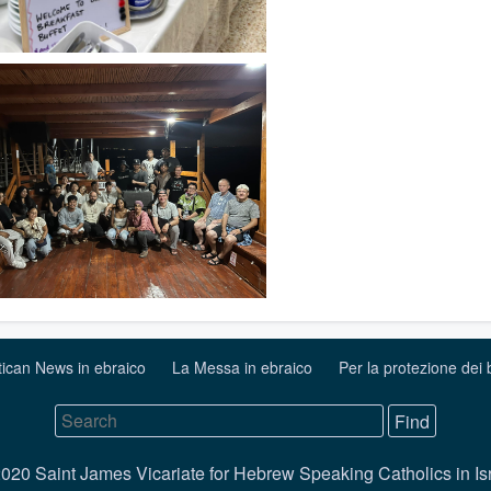
tican News in ebraico
La Messa in ebraico
Per la protezione dei
020 Saint James Vicariate for Hebrew Speaking Catholics in Is