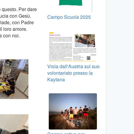
o questo. Per dare
ducia con Gesù.
Campo Scuola 2025
riade, con Padre
il loro amore.
a con noi.
Viola dall'Austria sul suo
volontariato presso la
Kaytana