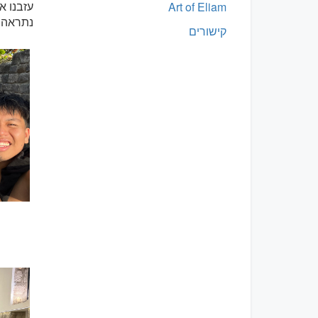
עזבנו א
Art of Eliam
נתראה 
קישורים