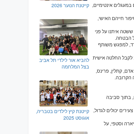
 במעגלים אינטימיים,
קייטנת הנוער 2026
פור חייהם האישי,
ששטה איתנו על פני
ל הבטחה.
ודד, למפגש משותף
 לקבל החלטה אישית
להביא אור לילדי תל אביב
בצל המלחמה
דם, קתלין, פרינס,
 הקרובה.
, בתוך סביבה
ירים יכולים לגדול,
קייטנת קיץ לילדים בטבריה,
אוגוסט 2025
יארה וסטפי, על