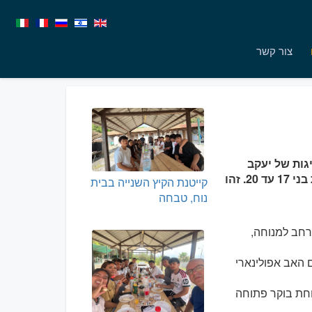
צור קשר
כנרת 26 משתתפים מהנציגות של יעקב
הצדיק מרחבי הארץ, לקייטנת הקיץ הראשונה אי־פעם לצעירים וצעירות בני 17 עד 20. זהו
קייטנת הקיץ השנייה בבית
נוח, טבחה
רחב למנוחה,
עם האב אפולינארי
וחת בוקר פתוחה