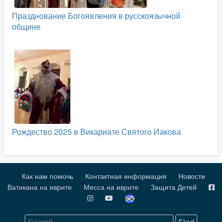
Празднование Богоявления в русскоязычной
общине
Рождество 2025 в Викариате Святого Иакова
Как нам помочь
Контактная информация
Новости
Ватикана на иврите
Месса на иврите
Защита Детей