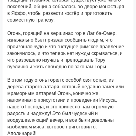
поколений, община собралась во дворе монастыря
в Яффо, чтобы развести костёр и приготовить
совместную трапезу.
Огонь, горящий на вершинах гор в Лаг ба-Омер,
изначально был призван сообщить людям, что
произошло чудо и что гнетущее римское правление
закончилось, и что теперь нет нужды скрываться, и
что разрешено изучать и преподавать Тору
публично и жить свободно по законам Торы.
В этом году огонь горел с особой святостью, из
дерева старого алтаря, который недавно заменили
мраморным алтарем! Огонь, конечно же,
напоминал о присутствии и провидении Иисуса,
нашего Господа, и это принесло нам огромную
радость и надежду! Это был чудесный и
воодушевляющий вечер, и все были довольны
изобилием мяса, которое приготовил о.
Аполинарий!