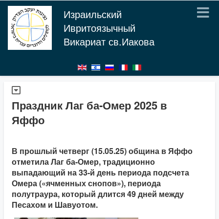
Израильский
Ивритоязычный
Викариат св.Иакова
Праздник Лаг ба-Омер 2025 в
Яффо
В прошлый четверг (15.05.25) община в Яффо
отметила Лаг ба-Омер, традиционно
выпадающий на 33-й день периода подсчета
Омера («ячменных снопов»), периода
полутраура, который длится 49 дней между
Песахом и Шавуотом.