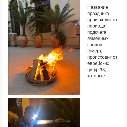
Название
праздника
происходит от
периода
подсчета
ячменных
снопов
(омер),
происходит от
еврейских
цифр 33,
которые