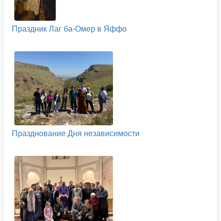
Праздник Лаг ба-Омер в Яффо
Празднование Дня независимости