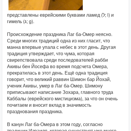
представлены еврейскими буквами ламед (ל; l) и
гимель (ג; g).
Происхождение праздника Лаг ба-Омер неясно.
Среди многих традиций одна из них гласит, что
манна впервые упала с небес в этот день. Другая
традиция утверждает, что чума, которая
свирепствовала среди последователей рабби
Акивы бен Йосефа во время подсчета Омера,
прекратилась в этот день. Ещё одна традиция
говорит, что великий раввин Шимон бар Йохай,
ученик Акивы, умер в Лаг ба-Омер. Шимону
приписывают написание Зохара, главного труда
Каббалы (еврейского мистицизма), за что он очень
почитаем и вносит вклад в значимость
празднования праздника.
В канун Лаг ба-Омера в этом году, согласно
традиции Израиля, которая существует уже много