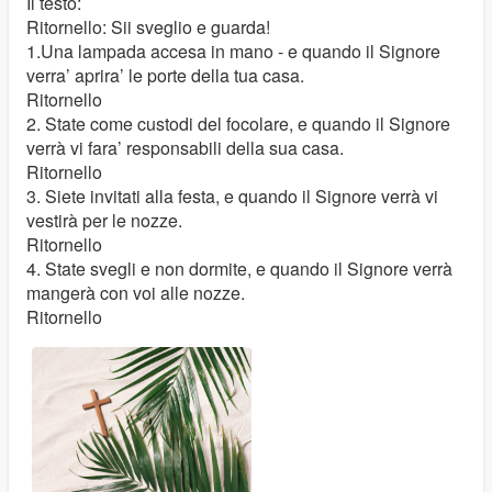
Il testo:
Ritornello: Sii sveglio e guarda!
1.Una lampada accesa in mano - e quando il Signore
verra’ aprira’ le porte della tua casa.
Ritornello
2. State come custodi del focolare, e quando il Signore
verrà vi fara’ responsabili della sua casa.
Ritornello
3. Siete invitati alla festa, e quando il Signore verrà vi
vestirà per le nozze.
Ritornello
4. State svegli e non dormite, e quando il Signore verrà
mangerà con voi alle nozze.
Ritornello