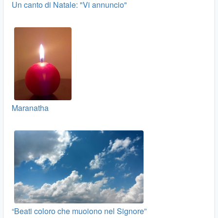
Un canto di Natale: "Vi annuncio"
Maranatha
“Beati coloro che muoiono nel Signore”