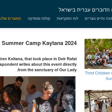
ם הדוברים עברית בישראל
נה וחיים נוצריים
לוח המקראות
קולות ומוסיקה
המוצרים שלנו
st Summer Camp Kaytana 2024
ren Keitana, that took place in Deir Rafat
espondent writes about this event directly
from the sanctuary of Our Lady.
Third Children
Su