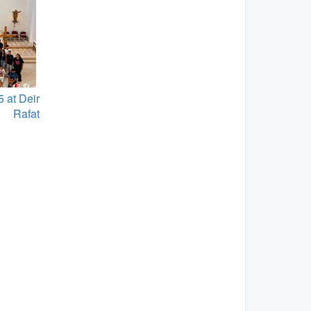
 at Deir
Rafat