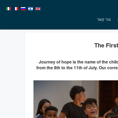
צור קשר
The Fir
Journey of hope is the name of the child
from the 8th to the 11th of July. Our corr