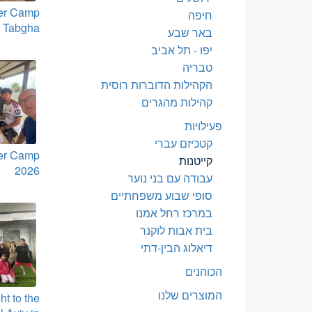
er Camp
חיפה
, Tabgha
באר שבע
יפו - תל אביב
טבריה
הקהילות הדוברות רוסית
קהילות מהגרים
פעילויות
קטכיזם עברי
er Camp
קייטנות
2026
עבודה עם בני נוער
סופי שבוע משפחתיים
במרכז רחל אמנו
בית אבות לוקנר
דיאלוג הבין-דתי
הכוהנים
המוצרים שלנו
ht to the