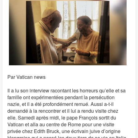
Par Vatican news
Il a lu son interview racontant les horreurs qu’elle et sa
famille ont expérimentées pendant la persécution
nazie, et il a été profondément remué. Aussi a-t-il
demandé à la rencontrer et il lui a rendu visite chez
elle. Samedi après midi, le pape François sortit du
Vatican et alla au centre de Rome pour une visite
privée chez Edith Bruck, une écrivain juive d’origine
Hongroise qui a passé les deux tiers de sa vie en Italie.