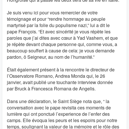
Je suis venu ici pour vous remercier de votre
témoignage et pour “rendre hommage au peuple
martyrisé par la folie du populisme nazi,” lui a dit le
pape François. “Et avec sincérité je vous répète les
paroles que j’ai dites avec cœur à Yad Vashem, et que
je répète devant chaque personne qui, comme vous, a
beaucoup souffert à cause de cela: je vous demande
pardon, ô Seigneur, au nom de l’humanité.”
Était également présent à la rencontre le directeur de
l’Osservatore Romano, Andrea Monda qui, le 26
janvier, avait publié une touchante interview donnée
par Bruck à Francesca Romana de Angelis.
Dans une déclaration, le Saint Siège nota que, “ la
conversation avec le pape revisita ces moments de
lumière qui ont ponctué l’experience de l’enfer des
camps. Elle évoqua les peurs et les espoirs pour notre
temps, soulignant la valeur de la mémoire et le rôle des