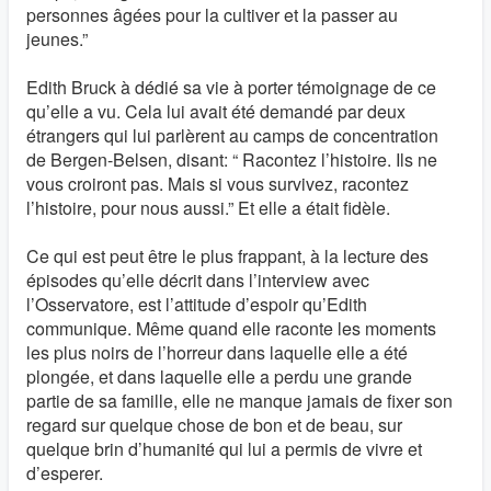
personnes âgées pour la cultiver et la passer au
jeunes.”
Edith Bruck à dédié sa vie à porter témoignage de ce
qu’elle a vu. Cela lui avait été demandé par deux
étrangers qui lui parlèrent au camps de concentration
de Bergen-Belsen, disant: “ Racontez l’histoire. Ils ne
vous croiront pas. Mais si vous survivez, racontez
l’histoire, pour nous aussi.” Et elle a était fidèle.
Ce qui est peut être le plus frappant, à la lecture des
épisodes qu’elle décrit dans l’interview avec
l’Osservatore, est l’attitude d’espoir qu’Edith
communique. Même quand elle raconte les moments
les plus noirs de l’horreur dans laquelle elle a été
plongée, et dans laquelle elle a perdu une grande
partie de sa famille, elle ne manque jamais de fixer son
regard sur quelque chose de bon et de beau, sur
quelque brin d’humanité qui lui a permis de vivre et
d’esperer.