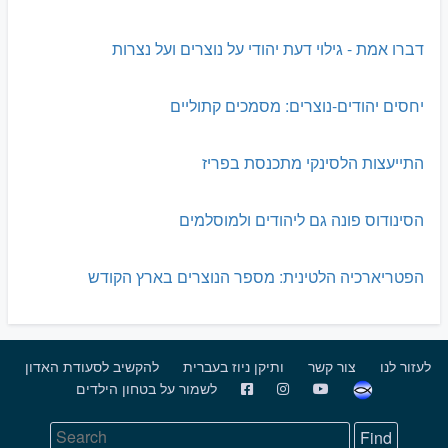
דברו אמת - גילוי דעת יהודי על נוצרים ועל נצרות
יחסים יהודים-נוצרים: מסמכים קתוליים
התייעצות הלסינקי מתכנסת בפריז
הסינודוס פונה גם ליהודים ולמוסלמים
הפטריארכיה הלטינית: מספר הנוצרים בארץ הקודש
לעזור לנו
צור קשר
ותיקן ניוז בעברית
להקשיב לסעודת האדון
לשמור על בטחון הילדים