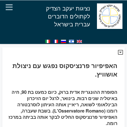
נציגות יעקב הצדיק
לקתולים הדוברים
עברית בישראל
האפיפיור פרנציסקוס נפגש עם ניצולת
אושוויץ.
הסופרת ההונגרית אדית ברוק, כיום כמעט בת 90, חיה
באיטליה שנים רבות. בינואר, לרגל יום הזיכרון
הבינלאומי לשואה, ריאיין אותה העיתון לוסרבטורה
רומנו (L'Osservatore Romano). בשבת שעברה,
האפיפיור פרנציסקוס החליט לבקר אותה בביתה במרכז
רומה.