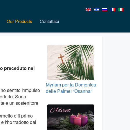
Our Products
Contattaci
no preceduto nel
Myriam per la Domenica
ho sentito l'impulso
delle Palme: “Osanna”
ertorio. Sono
te e un sostenitore
ornello e il primo
e l'ho tradotto dal