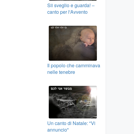
Sii sveglio e guarda! –
canto per l'Avvento
Il popolo che camminava
nelle tenebre
Un canto di Natale: "Vi
annuncio"