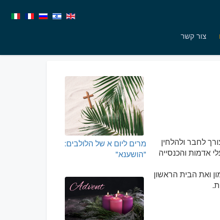
צור קשר
הצורך לחבר ולהלחין
מרים ליום א של הלולבים:
לי אדמות והכנסייה
"הושענא"
ת הפזמון ואת הבית הראשון
ת.